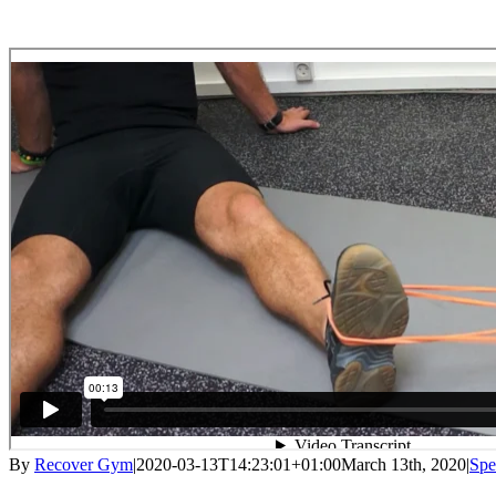
By
Recover Gym
|
2020-03-13T14:23:01+01:00
March 13th, 2020
|
Spe