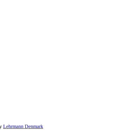
by
Lehrmann Denmark