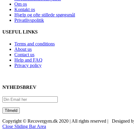
Om os
Kontakt os
Hjælp og ofte stillede spørgsmål
Privatlivspolitik
USEFUL LINKS
Terms and conditions
About us
Contact us
Help and FAQ
Privacy policy
NYHEDSBREV
Copyright © Recovergym.dk 2020 | All rights reserved | Designed 
Close Sliding Bar Area