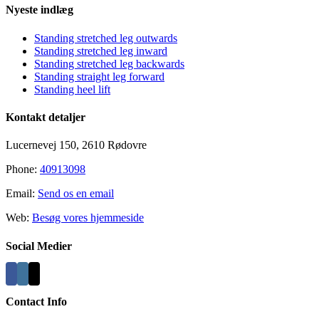
Nyeste indlæg
Standing stretched leg outwards
Standing stretched leg inward
Standing stretched leg backwards
Standing straight leg forward
Standing heel lift
Kontakt detaljer
Lucernevej 150, 2610 Rødovre
Phone:
40913098
Email:
Send os en email
Web:
Besøg vores hjemmeside
Social Medier
Contact Info