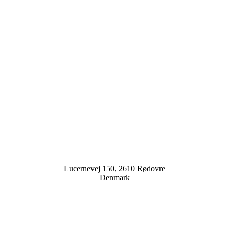
Lucernevej 150, 2610 Rødovre
Denmark