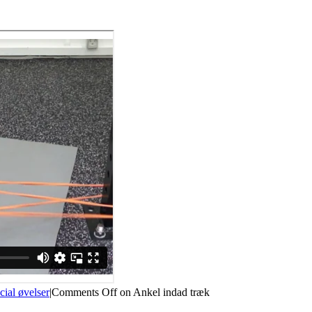
cial øvelser
|
Comments Off
on Ankel indad træk