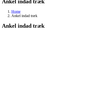
Ankel indad træk
Home
Ankel indad træk
Ankel indad træk