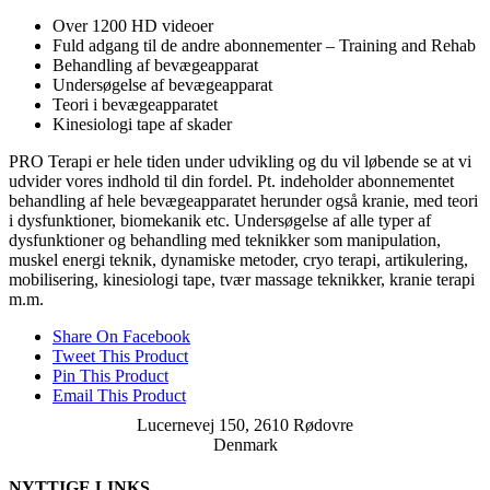
Over 1200 HD videoer
Fuld adgang til de andre abonnementer – Training and Rehab
Behandling af bevægeapparat
Undersøgelse af bevægeapparat
Teori i bevægeapparatet
Kinesiologi tape af skader
PRO Terapi er hele tiden under udvikling og du vil løbende se at vi
udvider vores indhold til din fordel. Pt. indeholder abonnementet
behandling af hele bevægeapparatet herunder også kranie, med teori
i dysfunktioner, biomekanik etc. Undersøgelse af alle typer af
dysfunktioner og behandling med teknikker som manipulation,
muskel energi teknik, dynamiske metoder, cryo terapi, artikulering,
mobilisering, kinesiologi tape, tvær massage teknikker, kranie terapi
m.m.
Share On Facebook
Tweet This Product
Pin This Product
Email This Product
Lucernevej 150, 2610 Rødovre
Denmark
NYTTIGE LINKS