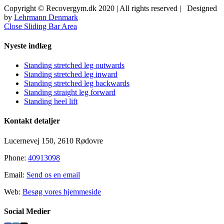
Copyright © Recovergym.dk 2020 | All rights reserved | Designed
by
Lehrmann Denmark
Close Sliding Bar Area
Nyeste indlæg
Standing stretched leg outwards
Standing stretched leg inward
Standing stretched leg backwards
Standing straight leg forward
Standing heel lift
Kontakt detaljer
Lucernevej 150, 2610 Rødovre
Phone:
40913098
Email:
Send os en email
Web:
Besøg vores hjemmeside
Social Medier