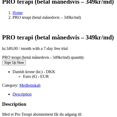
PRO terapi (betal månedsvis – 349kr/md)
Home
PRO terapi (betal månedsvis – 349kr/md)
PRO terapi (betal månedsvis – 349kr/md)
kr.
349,00
/ month with a 7-day free trial
PRO terapi (betal månedsvis - 349kr/md) quantity
Sign Up Now
Danish krone (kr.) - DKK
Euro (€) - EUR
Category:
Medlemskab
Description
Description
Med et Pro Terapi abonnement får du adgang til: