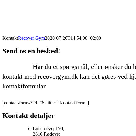
Kontakt
Recover Gym
2020-07-26T14:54:08+02:00
Send os en besked!
Har du et spørgsmål, eller ønsker du 
kontakt med recovergym.dk kan det gøres ved hj
kontaktformular.
[contact-form-7 id="6" title="Kontakt form"]
Kontakt detaljer
Lucernevej 150,
2610 Rødovre