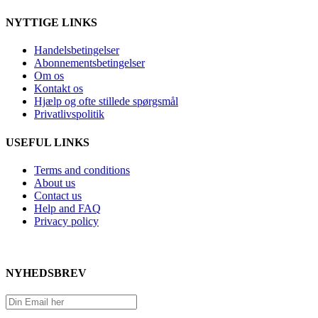
NYTTIGE LINKS
Handelsbetingelser
Abonnementsbetingelser
Om os
Kontakt os
Hjælp og ofte stillede spørgsmål
Privatlivspolitik
USEFUL LINKS
Terms and conditions
About us
Contact us
Help and FAQ
Privacy policy
NYHEDSBREV