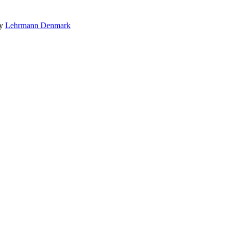
by
Lehrmann Denmark