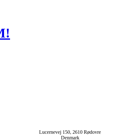
M!
Lucernevej 150, 2610 Rødovre
Denmark