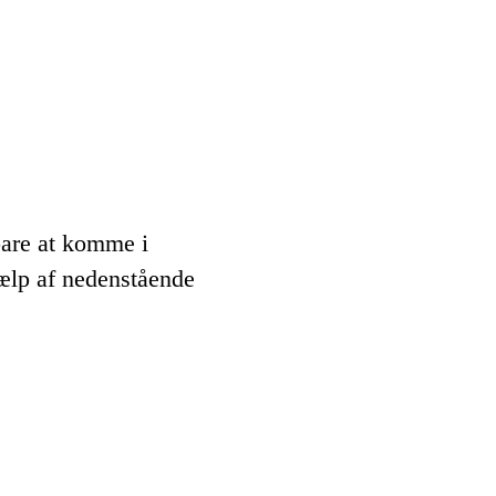
bare at komme i
ælp af nedenstående