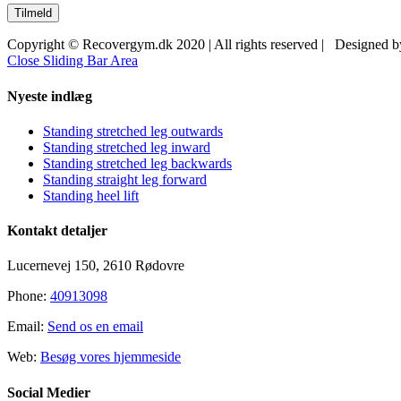
Copyright © Recovergym.dk 2020 | All rights reserved | Designed 
Close Sliding Bar Area
Nyeste indlæg
Standing stretched leg outwards
Standing stretched leg inward
Standing stretched leg backwards
Standing straight leg forward
Standing heel lift
Kontakt detaljer
Lucernevej 150, 2610 Rødovre
Phone:
40913098
Email:
Send os en email
Web:
Besøg vores hjemmeside
Social Medier