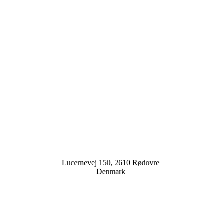
Lucernevej 150, 2610 Rødovre
Denmark