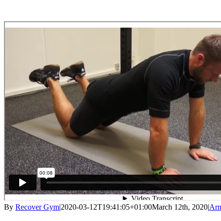
By
Recover Gym
|
2020-03-12T19:41:05+01:00
March 12th, 2020
|
Ar