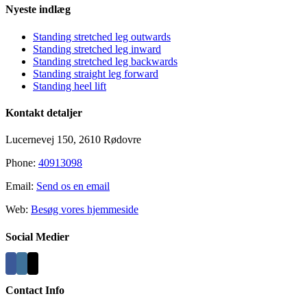
Nyeste indlæg
Standing stretched leg outwards
Standing stretched leg inward
Standing stretched leg backwards
Standing straight leg forward
Standing heel lift
Kontakt detaljer
Lucernevej 150, 2610 Rødovre
Phone:
40913098
Email:
Send os en email
Web:
Besøg vores hjemmeside
Social Medier
Contact Info