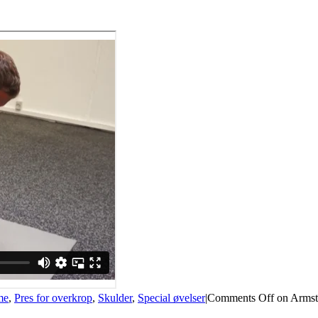
me
,
Pres for overkrop
,
Skulder
,
Special øvelser
|
Comments Off
on Armst