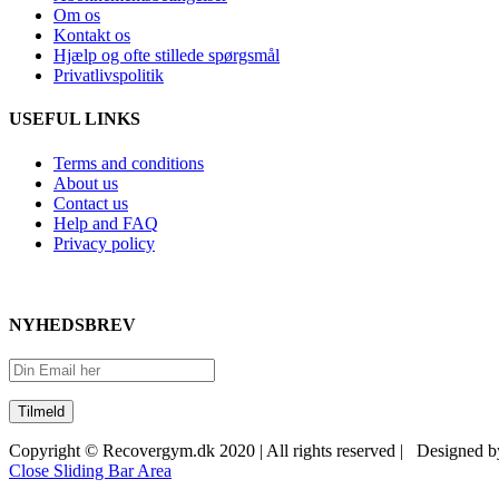
Om os
Kontakt os
Hjælp og ofte stillede spørgsmål
Privatlivspolitik
USEFUL LINKS
Terms and conditions
About us
Contact us
Help and FAQ
Privacy policy
NYHEDSBREV
Copyright © Recovergym.dk 2020 | All rights reserved | Designed 
Close Sliding Bar Area