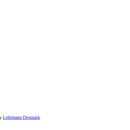
by
Lehrmann Denmark