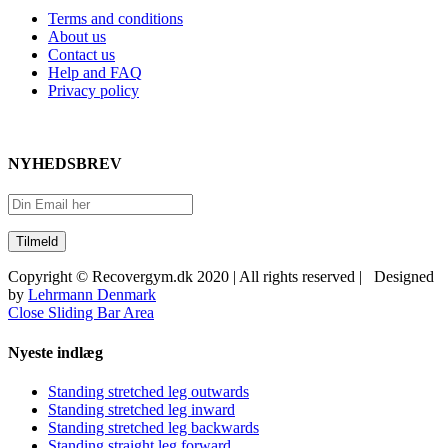
Terms and conditions
About us
Contact us
Help and FAQ
Privacy policy
NYHEDSBREV
Copyright © Recovergym.dk 2020 | All rights reserved | Designed
by
Lehrmann Denmark
Close Sliding Bar Area
Nyeste indlæg
Standing stretched leg outwards
Standing stretched leg inward
Standing stretched leg backwards
Standing straight leg forward