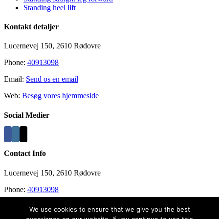
Standing heel lift
Kontakt detaljer
Lucernevej 150, 2610 Rødovre
Phone:
40913098
Email:
Send os en email
Web:
Besøg vores hjemmeside
Social Medier
Contact Info
Lucernevej 150, 2610 Rødovre
Phone:
40913098
Email:
info@recovergym.com
We use cookies to ensure that we give you the best