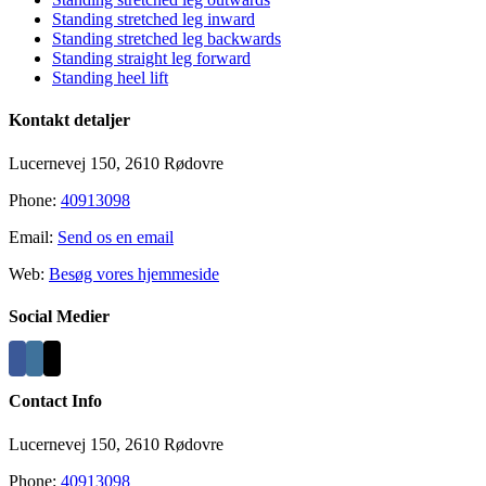
Standing stretched leg inward
Standing stretched leg backwards
Standing straight leg forward
Standing heel lift
Kontakt detaljer
Lucernevej 150, 2610 Rødovre
Phone:
40913098
Email:
Send os en email
Web:
Besøg vores hjemmeside
Social Medier
Contact Info
Lucernevej 150, 2610 Rødovre
Phone:
40913098