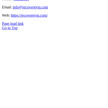
Email:
info@recovergym.com
Web:
https://recovergym.com/
Page load link
Go to Top