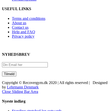
USEFUL LINKS
Terms and conditions
About us
Contact us
Help and FAQ
Privacy policy
NYHEDSBREV
Copyright © Recovergym.dk 2020 | All rights reserved | Designed
by
Lehrmann Denmark
Close Sliding Bar Area
Nyeste indlæg
Standing stretched leg outwards