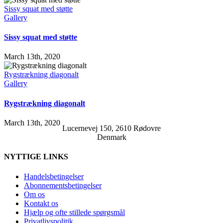
Sissy squat med støtte
Gallery
Sissy squat med støtte
March 13th, 2020
Rygstrækning diagonalt
Gallery
Rygstrækning diagonalt
March 13th, 2020
Lucernevej 150, 2610 Rødovre
Denmark
NYTTIGE LINKS
Handelsbetingelser
Abonnementsbetingelser
Om os
Kontakt os
Hjælp og ofte stillede spørgsmål
Privatlivspolitik