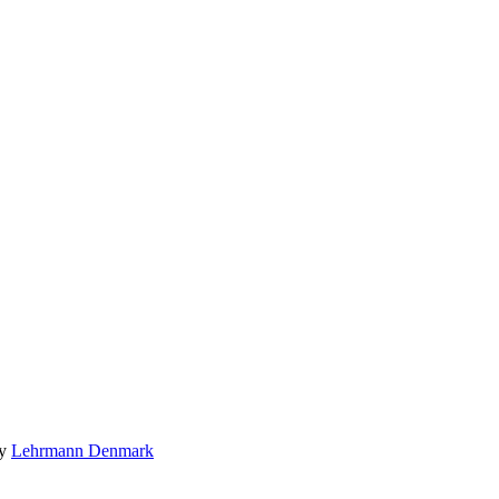
by
Lehrmann Denmark