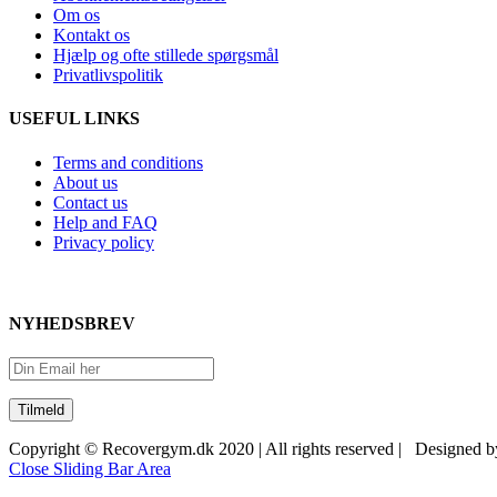
Om os
Kontakt os
Hjælp og ofte stillede spørgsmål
Privatlivspolitik
USEFUL LINKS
Terms and conditions
About us
Contact us
Help and FAQ
Privacy policy
NYHEDSBREV
Copyright © Recovergym.dk 2020 | All rights reserved | Designed 
Close Sliding Bar Area