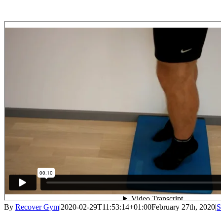
By
Recover Gym
|
2020-02-29T11:53:14+01:00
February 27th, 2020
|
S