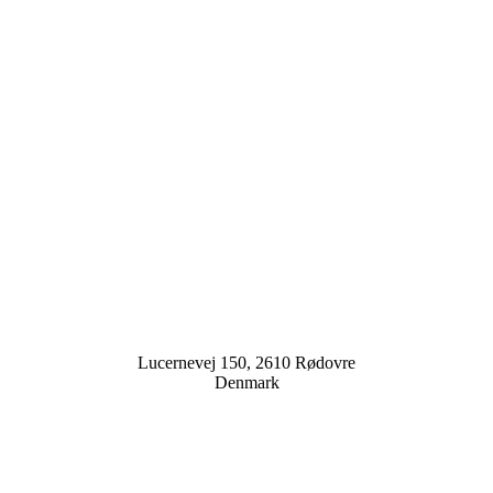
Lucernevej 150, 2610 Rødovre
Denmark