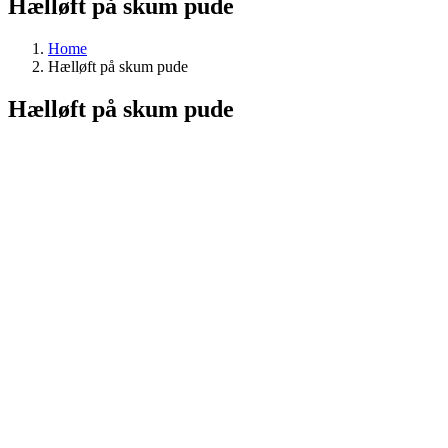
Hælløft på skum pude
Home
Hælløft på skum pude
Hælløft på skum pude