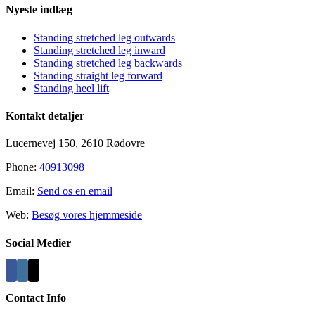
Nyeste indlæg
Standing stretched leg outwards
Standing stretched leg inward
Standing stretched leg backwards
Standing straight leg forward
Standing heel lift
Kontakt detaljer
Lucernevej 150, 2610 Rødovre
Phone:
40913098
Email:
Send os en email
Web:
Besøg vores hjemmeside
Social Medier
Contact Info