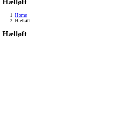
Hælløft
Home
Hælløft
Hælløft