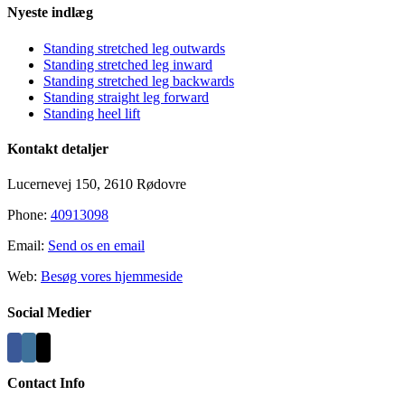
Nyeste indlæg
Standing stretched leg outwards
Standing stretched leg inward
Standing stretched leg backwards
Standing straight leg forward
Standing heel lift
Kontakt detaljer
Lucernevej 150, 2610 Rødovre
Phone:
40913098
Email:
Send os en email
Web:
Besøg vores hjemmeside
Social Medier
Contact Info