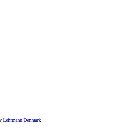
by
Lehrmann Denmark