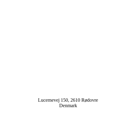
Lucernevej 150, 2610 Rødovre
Denmark