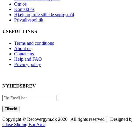
Om os
Kontakt os
Hjælp og ofte stillede spørgsmål
Privatlivspolitik
USEFUL LINKS
Terms and conditions
About us
Contact us
Help and FAQ
Privacy policy
NYHEDSBREV
Copyright © Recovergym.dk 2020 | All rights reserved | Designed 
Close Sliding Bar Area