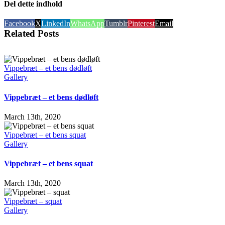
Del dette indhold
Facebook
X
LinkedIn
WhatsApp
Tumblr
Pinterest
Email
Related Posts
Vippebræt – et bens dødløft
Gallery
Vippebræt – et bens dødløft
March 13th, 2020
Vippebræt – et bens squat
Gallery
Vippebræt – et bens squat
March 13th, 2020
Vippebræt – squat
Gallery