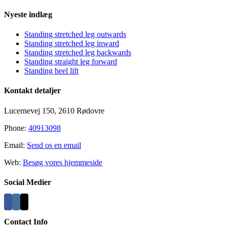
Nyeste indlæg
Standing stretched leg outwards
Standing stretched leg inward
Standing stretched leg backwards
Standing straight leg forward
Standing heel lift
Kontakt detaljer
Lucernevej 150, 2610 Rødovre
Phone:
40913098
Email:
Send os en email
Web:
Besøg vores hjemmeside
Social Medier
Contact Info