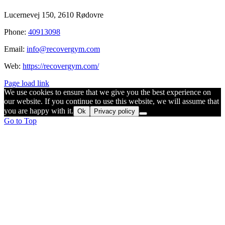
Lucernevej 150, 2610 Rødovre
Phone:
40913098
Email:
info@recovergym.com
Web:
https://recovergym.com/
Page load link
We use cookies to ensure that we give you the best experience on
our website. If you continue to use this website, we will assume that
you are happy with it.
Ok
Privacy policy
Go to Top