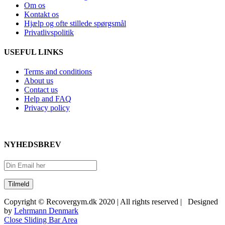
Om os
Kontakt os
Hjælp og ofte stillede spørgsmål
Privatlivspolitik
USEFUL LINKS
Terms and conditions
About us
Contact us
Help and FAQ
Privacy policy
NYHEDSBREV
Copyright © Recovergym.dk 2020 | All rights reserved | Designed
by
Lehrmann Denmark
Close Sliding Bar Area