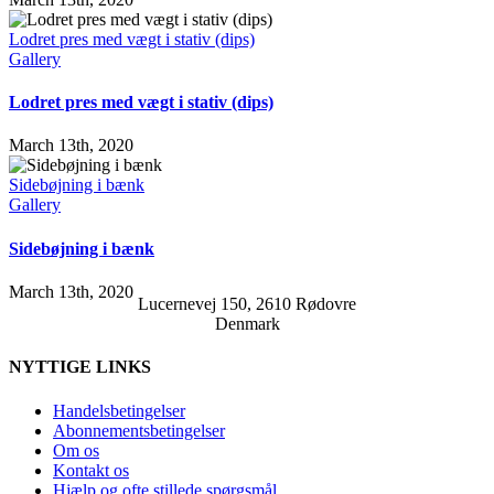
Lodret pres med vægt i stativ (dips)
Gallery
Lodret pres med vægt i stativ (dips)
March 13th, 2020
Sidebøjning i bænk
Gallery
Sidebøjning i bænk
March 13th, 2020
Lucernevej 150, 2610 Rødovre
Denmark
NYTTIGE LINKS
Handelsbetingelser
Abonnementsbetingelser
Om os
Kontakt os
Hjælp og ofte stillede spørgsmål