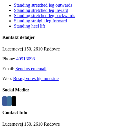
Standing stretched leg outwards
Standing stretched leg inward
Standing stretched leg backwards
Standing straight leg forward
Standing heel lift
Kontakt detaljer
Lucernevej 150, 2610 Rødovre
Phone:
40913098
Email:
Send os en email
Web:
Besøg vores hjemmeside
Social Medier
Contact Info
Lucernevej 150, 2610 Rødovre