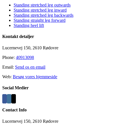
Standing stretched leg outwards
Standing stretched leg inward
Standing stretched leg backwards
Standing straight leg forward
Standing heel lift
Kontakt detaljer
Lucernevej 150, 2610 Rødovre
Phone:
40913098
Email:
Send os en email
Web:
Besøg vores hjemmeside
Social Medier
Contact Info
Lucernevej 150, 2610 Rødovre