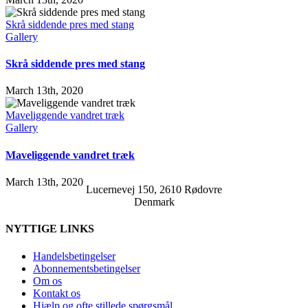
Skrå siddende pres med stang
Gallery
Skrå siddende pres med stang
March 13th, 2020
Maveliggende vandret træk
Gallery
Maveliggende vandret træk
March 13th, 2020
Lucernevej 150, 2610 Rødovre
Denmark
NYTTIGE LINKS
Handelsbetingelser
Abonnementsbetingelser
Om os
Kontakt os
Hjælp og ofte stillede spørgsmål