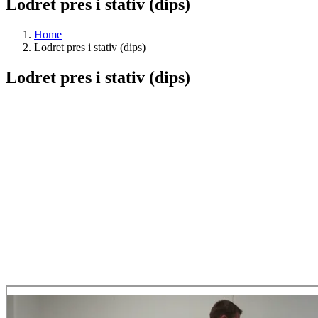
Lodret pres i stativ (dips)
Home
Lodret pres i stativ (dips)
Lodret pres i stativ (dips)