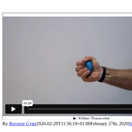
By
Recover Gym
|
2020-02-29T11:56:19+01:00
February 27th, 2020
|
S