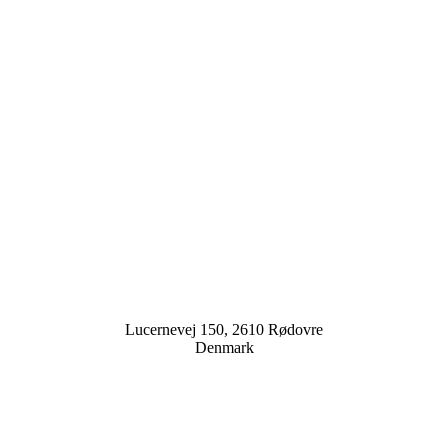
Lucernevej 150, 2610 Rødovre
Denmark