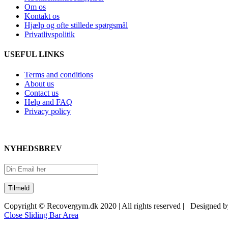
Om os
Kontakt os
Hjælp og ofte stillede spørgsmål
Privatlivspolitik
USEFUL LINKS
Terms and conditions
About us
Contact us
Help and FAQ
Privacy policy
NYHEDSBREV
Copyright © Recovergym.dk 2020 | All rights reserved | Designed 
Close Sliding Bar Area