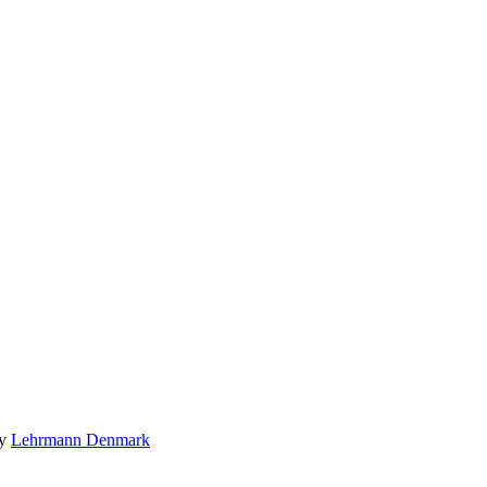
by
Lehrmann Denmark