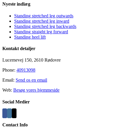
Nyeste indlæg
Standing stretched leg outwards
Standing stretched leg inward
Standing stretched leg backwards
Standing straight leg forward
Standing heel lift
Kontakt detaljer
Lucernevej 150, 2610 Rødovre
Phone:
40913098
Email:
Send os en email
Web:
Besøg vores hjemmeside
Social Medier
Contact Info