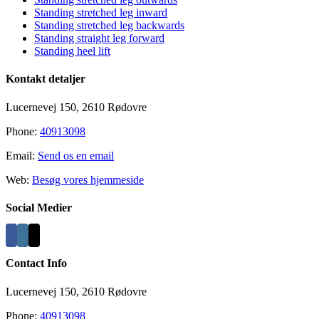
Standing stretched leg inward
Standing stretched leg backwards
Standing straight leg forward
Standing heel lift
Kontakt detaljer
Lucernevej 150, 2610 Rødovre
Phone:
40913098
Email:
Send os en email
Web:
Besøg vores hjemmeside
Social Medier
Contact Info
Lucernevej 150, 2610 Rødovre
Phone:
40913098