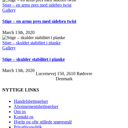
Stige – en arms pres med sidebro twist
Gallery
Stige – en arms pres med sidebro twist
March 13th, 2020
Stige – skulder stabilitet i planke
Gallery
Stige – skulder stabilitet i planke
March 13th, 2020
Lucernevej 150, 2610 Rødovre
Denmark
NYTTIGE LINKS
Handelsbetingelser
Abonnementsbetingelser
Om os
Kontakt os
Hjælp og ofte stillede spørgsmål
Privatlivspolitik