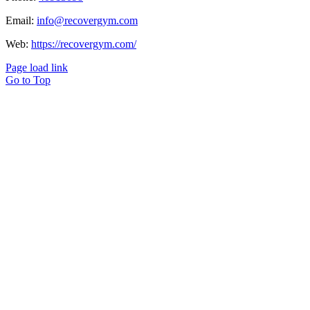
Email:
info@recovergym.com
Web:
https://recovergym.com/
Page load link
Go to Top