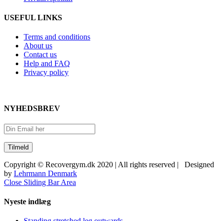
USEFUL LINKS
Terms and conditions
About us
Contact us
Help and FAQ
Privacy policy
NYHEDSBREV
Copyright © Recovergym.dk 2020 | All rights reserved | Designed
by
Lehrmann Denmark
Close Sliding Bar Area
Nyeste indlæg
Standing stretched leg outwards