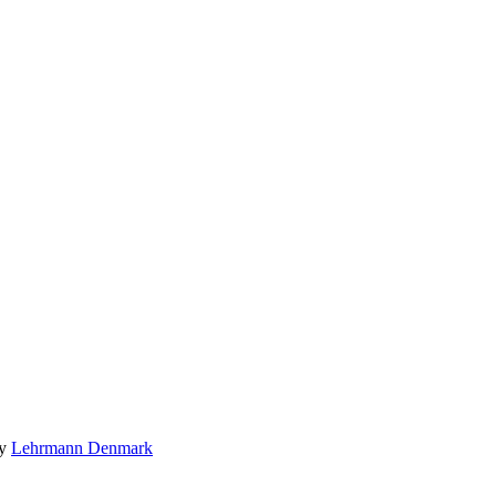
by
Lehrmann Denmark