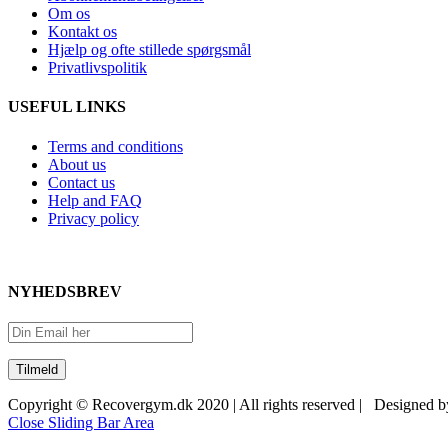
Om os
Kontakt os
Hjælp og ofte stillede spørgsmål
Privatlivspolitik
USEFUL LINKS
Terms and conditions
About us
Contact us
Help and FAQ
Privacy policy
NYHEDSBREV
Copyright © Recovergym.dk 2020 | All rights reserved | Designed 
Close Sliding Bar Area