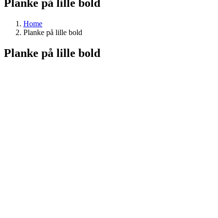
Planke på lille bold
Home
Planke på lille bold
Planke på lille bold