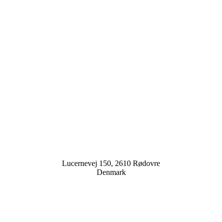
Lucernevej 150, 2610 Rødovre
Denmark