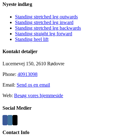
Nyeste indlæg
Standing stretched leg outwards
Standing stretched leg inward
Standing stretched leg backwards
Standing straight leg forward
Standing heel lift
Kontakt detaljer
Lucernevej 150, 2610 Rødovre
Phone:
40913098
Email:
Send os en email
Web:
Besøg vores hjemmeside
Social Medier
Contact Info