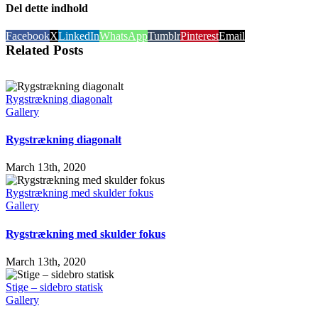
Del dette indhold
Facebook
X
LinkedIn
WhatsApp
Tumblr
Pinterest
Email
Related Posts
Rygstrækning diagonalt
Gallery
Rygstrækning diagonalt
March 13th, 2020
Rygstrækning med skulder fokus
Gallery
Rygstrækning med skulder fokus
March 13th, 2020
Stige – sidebro statisk
Gallery