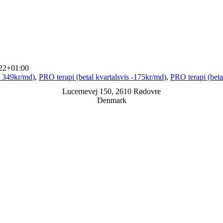
22+01:00
- 349kr/md)
,
PRO terapi (betal kvartalsvis -175kr/md)
,
PRO terapi (beta
Lucernevej 150, 2610 Rødovre
Denmark