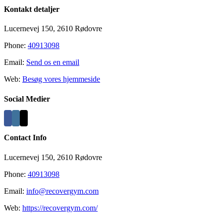
Kontakt detaljer
Lucernevej 150, 2610 Rødovre
Phone:
40913098
Email:
Send os en email
Web:
Besøg vores hjemmeside
Social Medier
Contact Info
Lucernevej 150, 2610 Rødovre
Phone:
40913098
Email:
info@recovergym.com
Web:
https://recovergym.com/