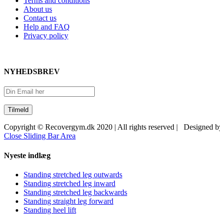
Terms and conditions
About us
Contact us
Help and FAQ
Privacy policy
NYHEDSBREV
Copyright © Recovergym.dk 2020 | All rights reserved | Designed 
Close Sliding Bar Area
Nyeste indlæg
Standing stretched leg outwards
Standing stretched leg inward
Standing stretched leg backwards
Standing straight leg forward
Standing heel lift