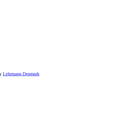
by
Lehrmann Denmark