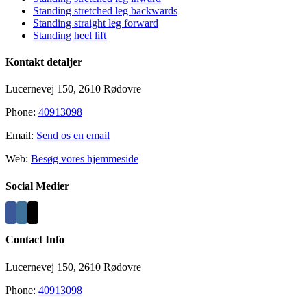
Standing stretched leg backwards
Standing straight leg forward
Standing heel lift
Kontakt detaljer
Lucernevej 150, 2610 Rødovre
Phone:
40913098
Email:
Send os en email
Web:
Besøg vores hjemmeside
Social Medier
Contact Info
Lucernevej 150, 2610 Rødovre
Phone:
40913098