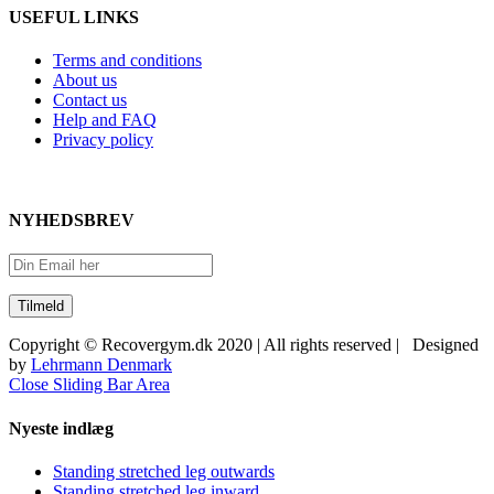
USEFUL LINKS
Terms and conditions
About us
Contact us
Help and FAQ
Privacy policy
NYHEDSBREV
Copyright © Recovergym.dk 2020 | All rights reserved | Designed
by
Lehrmann Denmark
Close Sliding Bar Area
Nyeste indlæg
Standing stretched leg outwards
Standing stretched leg inward