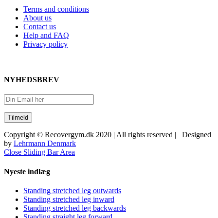
Terms and conditions
About us
Contact us
Help and FAQ
Privacy policy
NYHEDSBREV
Copyright © Recovergym.dk 2020 | All rights reserved | Designed
by
Lehrmann Denmark
Close Sliding Bar Area
Nyeste indlæg
Standing stretched leg outwards
Standing stretched leg inward
Standing stretched leg backwards
Standing straight leg forward