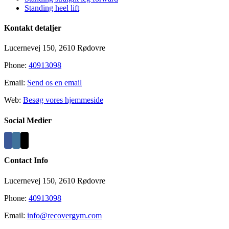
Standing heel lift
Kontakt detaljer
Lucernevej 150, 2610 Rødovre
Phone:
40913098
Email:
Send os en email
Web:
Besøg vores hjemmeside
Social Medier
Contact Info
Lucernevej 150, 2610 Rødovre
Phone:
40913098
Email:
info@recovergym.com