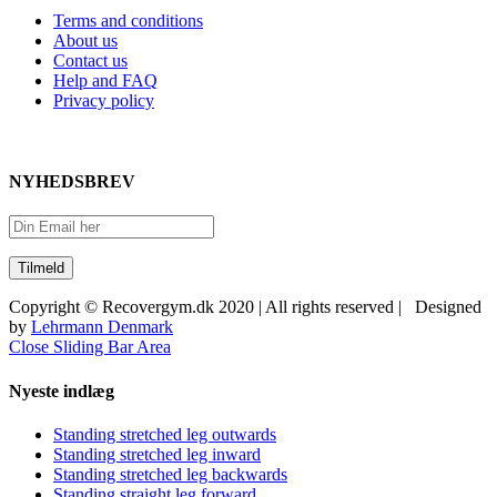
Terms and conditions
About us
Contact us
Help and FAQ
Privacy policy
NYHEDSBREV
Copyright © Recovergym.dk 2020 | All rights reserved | Designed
by
Lehrmann Denmark
Close Sliding Bar Area
Nyeste indlæg
Standing stretched leg outwards
Standing stretched leg inward
Standing stretched leg backwards
Standing straight leg forward