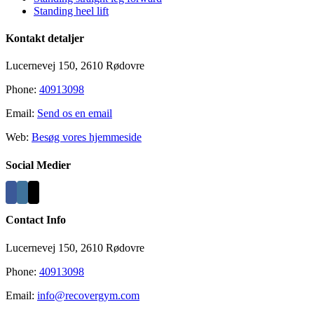
Standing heel lift
Kontakt detaljer
Lucernevej 150, 2610 Rødovre
Phone:
40913098
Email:
Send os en email
Web:
Besøg vores hjemmeside
Social Medier
Contact Info
Lucernevej 150, 2610 Rødovre
Phone:
40913098
Email:
info@recovergym.com