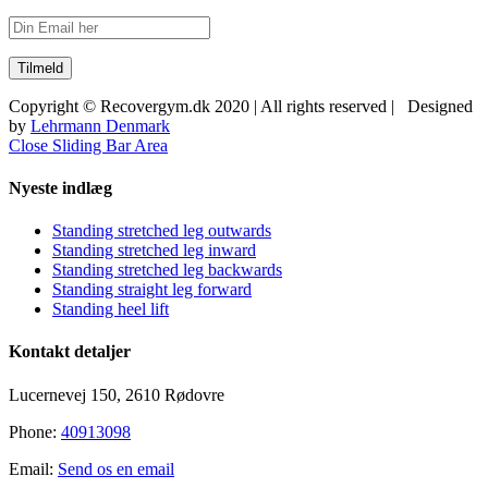
Copyright © Recovergym.dk 2020 | All rights reserved | Designed
by
Lehrmann Denmark
Close Sliding Bar Area
Nyeste indlæg
Standing stretched leg outwards
Standing stretched leg inward
Standing stretched leg backwards
Standing straight leg forward
Standing heel lift
Kontakt detaljer
Lucernevej 150, 2610 Rødovre
Phone:
40913098
Email:
Send os en email