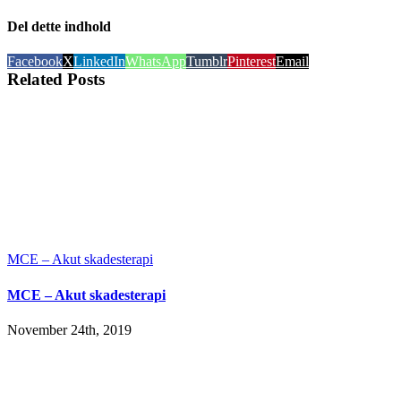
Del dette indhold
Facebook
X
LinkedIn
WhatsApp
Tumblr
Pinterest
Email
Related Posts
MCE – Akut skadesterapi
MCE – Akut skadesterapi
November 24th, 2019