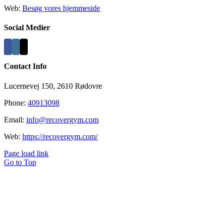
Web:
Besøg vores hjemmeside
Social Medier
Contact Info
Lucernevej 150, 2610 Rødovre
Phone:
40913098
Email:
info@recovergym.com
Web:
https://recovergym.com/
Page load link
Go to Top