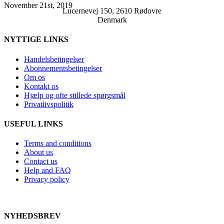
November 21st, 2019
Lucernevej 150, 2610 Rødovre
Denmark
NYTTIGE LINKS
Handelsbetingelser
Abonnementsbetingelser
Om os
Kontakt os
Hjælp og ofte stillede spørgsmål
Privatlivspolitik
USEFUL LINKS
Terms and conditions
About us
Contact us
Help and FAQ
Privacy policy
NYHEDSBREV