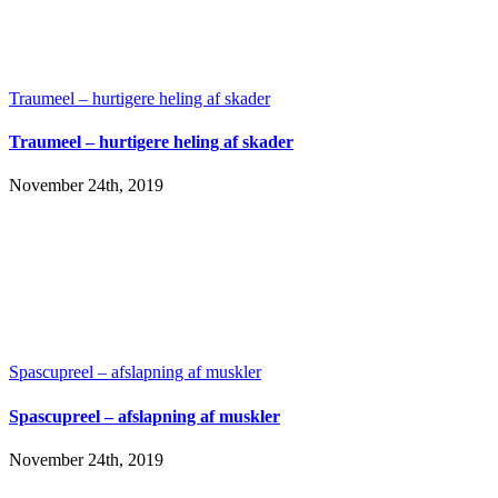
Traumeel – hurtigere heling af skader
Traumeel – hurtigere heling af skader
November 24th, 2019
Spascupreel – afslapning af muskler
Spascupreel – afslapning af muskler
November 24th, 2019