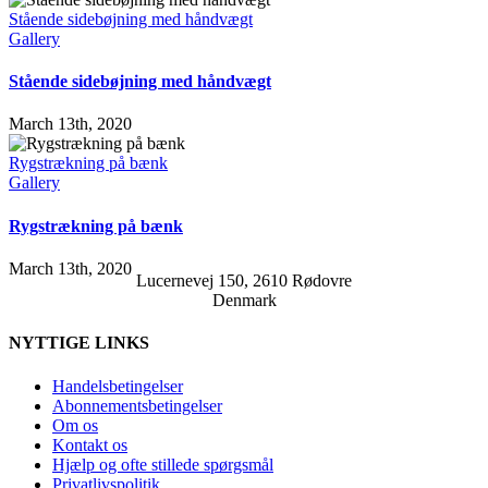
Stående sidebøjning med håndvægt
Gallery
Stående sidebøjning med håndvægt
March 13th, 2020
Rygstrækning på bænk
Gallery
Rygstrækning på bænk
March 13th, 2020
Lucernevej 150, 2610 Rødovre
Denmark
NYTTIGE LINKS
Handelsbetingelser
Abonnementsbetingelser
Om os
Kontakt os
Hjælp og ofte stillede spørgsmål
Privatlivspolitik