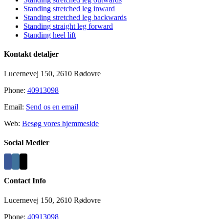
Standing stretched leg inward
Standing stretched leg backwards
Standing straight leg forward
Standing heel lift
Kontakt detaljer
Lucernevej 150, 2610 Rødovre
Phone:
40913098
Email:
Send os en email
Web:
Besøg vores hjemmeside
Social Medier
Contact Info
Lucernevej 150, 2610 Rødovre
Phone:
40913098