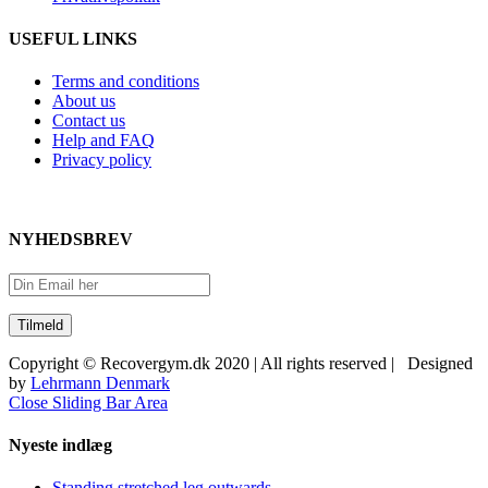
USEFUL LINKS
Terms and conditions
About us
Contact us
Help and FAQ
Privacy policy
NYHEDSBREV
Copyright © Recovergym.dk 2020 | All rights reserved | Designed
by
Lehrmann Denmark
Close Sliding Bar Area
Nyeste indlæg
Standing stretched leg outwards