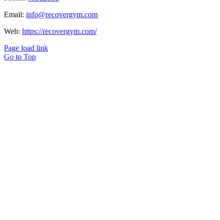
Email:
info@recovergym.com
Web:
https://recovergym.com/
Page load link
Go to Top