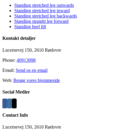
Standing stretched leg outwards
Standing stretched leg inward
Standing stretched leg backwards
Standing straight leg forward
Standing heel lift
Kontakt detaljer
Lucernevej 150, 2610 Rødovre
Phone:
40913098
Email:
Send os en email
Web:
Besøg vores hjemmeside
Social Medier
Contact Info
Lucernevej 150, 2610 Rødovre