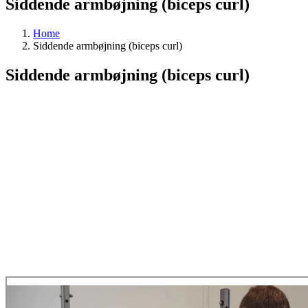
Siddende armbøjning (biceps curl)
Home
Siddende armbøjning (biceps curl)
Siddende armbøjning (biceps curl)