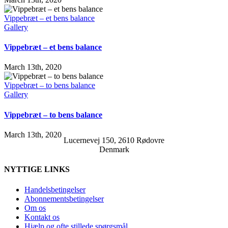
Vippebræt – et bens balance
Gallery
Vippebræt – et bens balance
March 13th, 2020
Vippebræt – to bens balance
Gallery
Vippebræt – to bens balance
March 13th, 2020
Lucernevej 150, 2610 Rødovre
Denmark
NYTTIGE LINKS
Handelsbetingelser
Abonnementsbetingelser
Om os
Kontakt os
Hjælp og ofte stillede spørgsmål