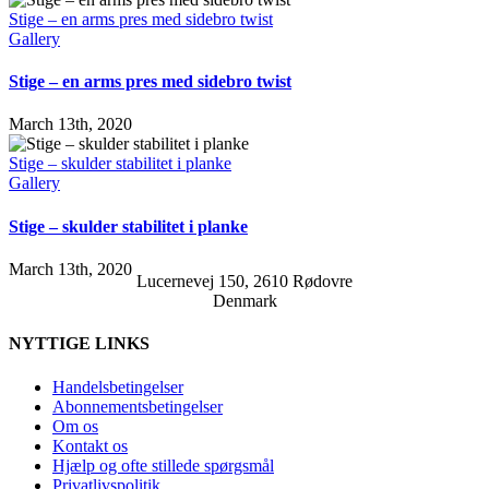
Stige – en arms pres med sidebro twist
Gallery
Stige – en arms pres med sidebro twist
March 13th, 2020
Stige – skulder stabilitet i planke
Gallery
Stige – skulder stabilitet i planke
March 13th, 2020
Lucernevej 150, 2610 Rødovre
Denmark
NYTTIGE LINKS
Handelsbetingelser
Abonnementsbetingelser
Om os
Kontakt os
Hjælp og ofte stillede spørgsmål
Privatlivspolitik