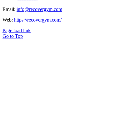
Email:
info@recovergym.com
Web:
https://recovergym.com/
Page load link
Go to Top