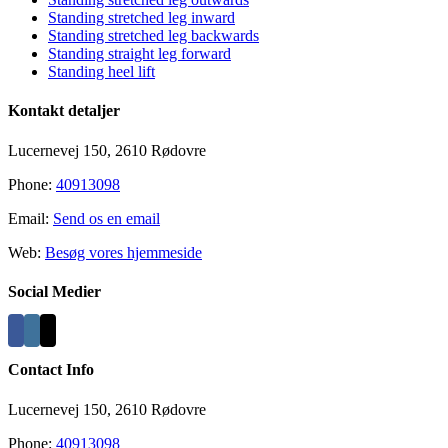
Standing stretched leg inward
Standing stretched leg backwards
Standing straight leg forward
Standing heel lift
Kontakt detaljer
Lucernevej 150, 2610 Rødovre
Phone:
40913098
Email:
Send os en email
Web:
Besøg vores hjemmeside
Social Medier
Contact Info
Lucernevej 150, 2610 Rødovre
Phone:
40913098