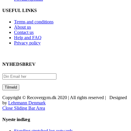
USEFUL LINKS
Terms and conditions
About us
Contact us
Help and FAQ
Privacy policy
NYHEDSBREV
Copyright © Recovergym.dk 2020 | All rights reserved | Designed
by
Lehrmann Denmark
Close Sliding Bar Area
Nyeste indlæg
Standing stretched leg outwards