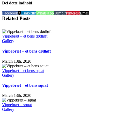
Del dette indhold
Facebook
X
LinkedIn
WhatsApp
Tumblr
Pinterest
Email
Related Posts
Vippebræt – et bens dødløft
Gallery
Vippebræt – et bens dødløft
March 13th, 2020
Vippebræt – et bens squat
Gallery
Vippebræt – et bens squat
March 13th, 2020
Vippebræt – squat
Gallery