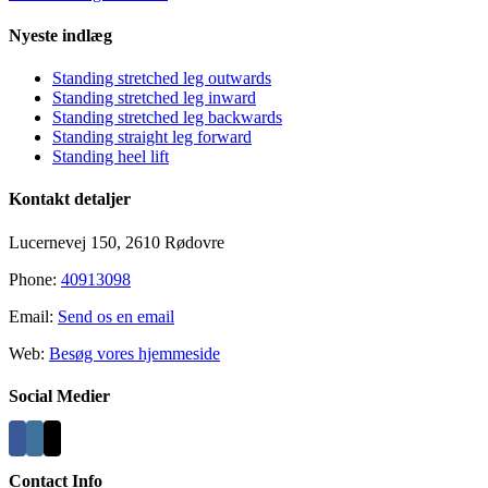
Nyeste indlæg
Standing stretched leg outwards
Standing stretched leg inward
Standing stretched leg backwards
Standing straight leg forward
Standing heel lift
Kontakt detaljer
Lucernevej 150, 2610 Rødovre
Phone:
40913098
Email:
Send os en email
Web:
Besøg vores hjemmeside
Social Medier
Contact Info