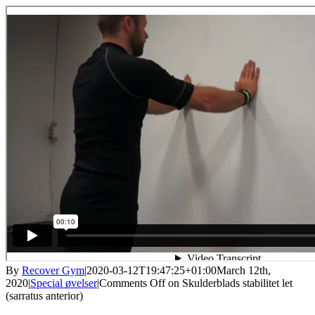
By
Recover Gym
|
2020-03-12T19:47:25+01:00
March 12th,
2020
|
Special øvelser
|
Comments Off
on Skulderblads stabilitet let
(sarratus anterior)