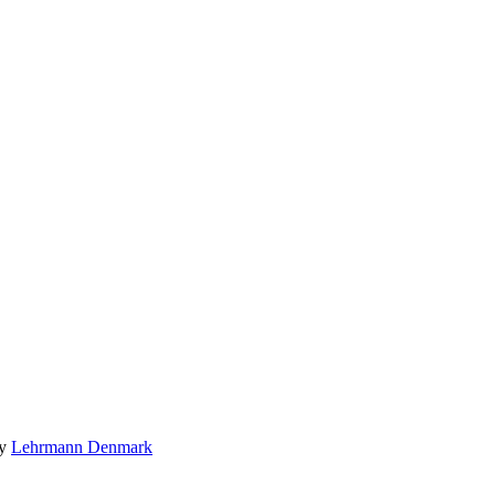
by
Lehrmann Denmark