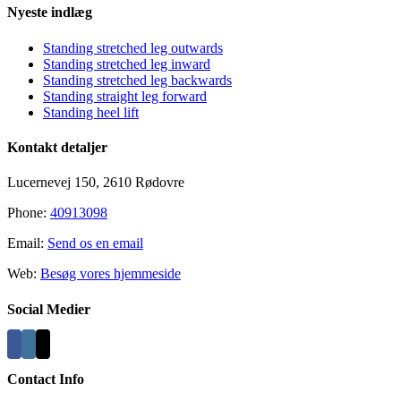
Nyeste indlæg
Standing stretched leg outwards
Standing stretched leg inward
Standing stretched leg backwards
Standing straight leg forward
Standing heel lift
Kontakt detaljer
Lucernevej 150, 2610 Rødovre
Phone:
40913098
Email:
Send os en email
Web:
Besøg vores hjemmeside
Social Medier
Contact Info