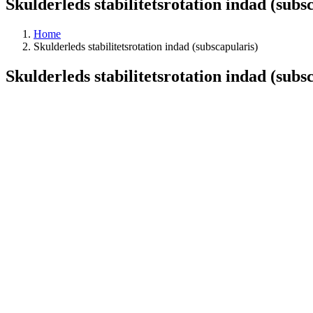
Skulderleds stabilitetsrotation indad (subs
Home
Skulderleds stabilitetsrotation indad (subscapularis)
Skulderleds stabilitetsrotation indad (subs