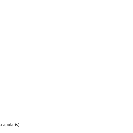
scapularis)