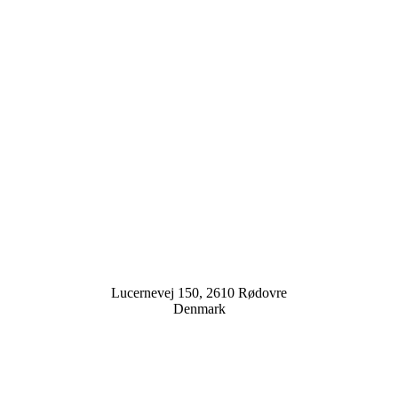
Lucernevej 150, 2610 Rødovre
Denmark