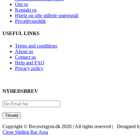
Om os
Kontakt os
Hjælp og ofte stillede spørgsmål
Privatlivspolitik
USEFUL LINKS
Terms and conditions
About us
Contact us
Help and FAQ
Privacy policy
NYHEDSBREV
Copyright © Recovergym.dk 2020 | All rights reserved | Designed 
Close Sliding Bar Area