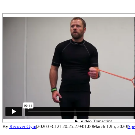
By
Recover Gym
|
2020-03-12T20:25:27+01:00
March 12th, 2020
|
Spe