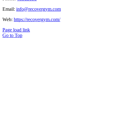
Email:
info@recovergym.com
Web:
https://recovergym.com/
Page load link
Go to Top