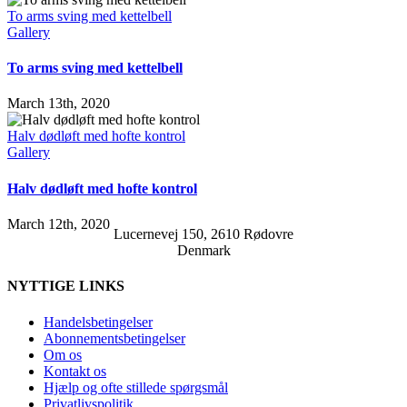
To arms sving med kettelbell
Gallery
To arms sving med kettelbell
March 13th, 2020
Halv dødløft med hofte kontrol
Gallery
Halv dødløft med hofte kontrol
March 12th, 2020
Lucernevej 150, 2610 Rødovre
Denmark
NYTTIGE LINKS
Handelsbetingelser
Abonnementsbetingelser
Om os
Kontakt os
Hjælp og ofte stillede spørgsmål
Privatlivspolitik