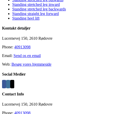
Standing stretched leg inward
Standing stretched leg backwards
Standing straight leg forward
Standing heel lift
Kontakt detaljer
Lucernevej 150, 2610 Rødovre
Phone:
40913098
Email:
Send os en email
Web:
Besøg vores hjemmeside
Social Medier
Contact Info
Lucernevej 150, 2610 Rødovre
Phone:
40913098