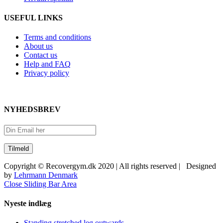
USEFUL LINKS
Terms and conditions
About us
Contact us
Help and FAQ
Privacy policy
NYHEDSBREV
Copyright © Recovergym.dk 2020 | All rights reserved | Designed
by
Lehrmann Denmark
Close Sliding Bar Area
Nyeste indlæg
Standing stretched leg outwards