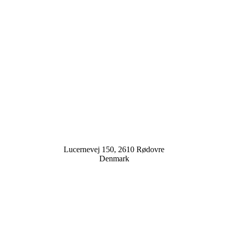
Lucernevej 150, 2610 Rødovre
Denmark