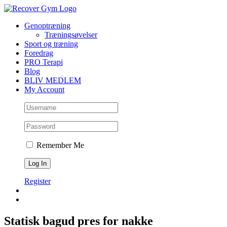
Skip
to
Genoptræning
content
Træningsøvelser
Sport og træning
Foredrag
PRO Terapi
Blog
BLIV MEDLEM
My Account
Remember Me
Register
Statisk bagud pres for nakke