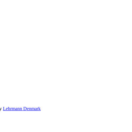
by
Lehrmann Denmark