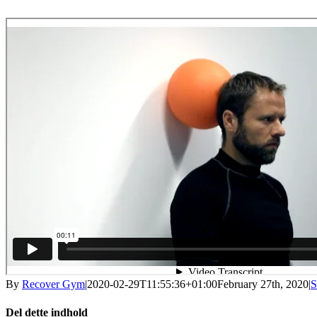
By
Recover Gym
|
2020-02-29T11:55:36+01:00
February 27th, 2020
|
S
Del dette indhold