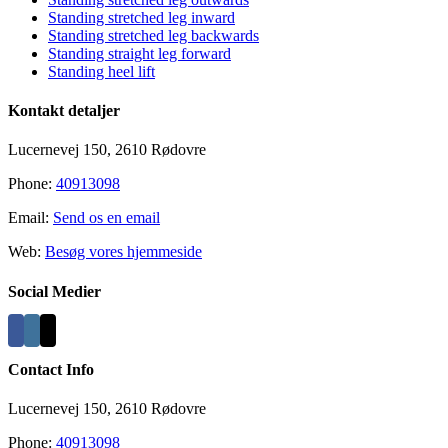
Area
Standing stretched leg inward
Standing stretched leg backwards
Standing straight leg forward
Standing heel lift
Kontakt detaljer
Lucernevej 150, 2610 Rødovre
Phone:
40913098
Email:
Send os en email
Web:
Besøg vores hjemmeside
Social Medier
Contact Info
Lucernevej 150, 2610 Rødovre
Phone:
40913098