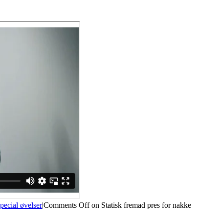
pecial øvelser
|
Comments Off
on Statisk fremad pres for nakke