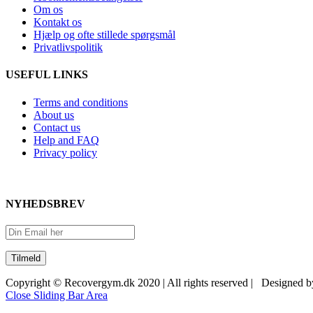
Om os
Kontakt os
Hjælp og ofte stillede spørgsmål
Privatlivspolitik
USEFUL LINKS
Terms and conditions
About us
Contact us
Help and FAQ
Privacy policy
NYHEDSBREV
Copyright © Recovergym.dk 2020 | All rights reserved | Designed 
Close Sliding Bar Area