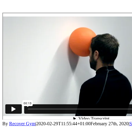
By
Recover Gym
|
2020-02-29T11:55:44+01:00
February 27th, 2020
|
S