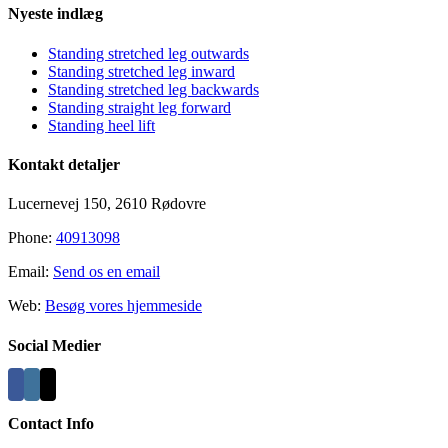
Nyeste indlæg
Standing stretched leg outwards
Standing stretched leg inward
Standing stretched leg backwards
Standing straight leg forward
Standing heel lift
Kontakt detaljer
Lucernevej 150, 2610 Rødovre
Phone:
40913098
Email:
Send os en email
Web:
Besøg vores hjemmeside
Social Medier
Contact Info