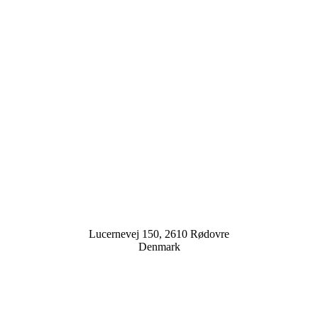
Lucernevej 150, 2610 Rødovre
Denmark