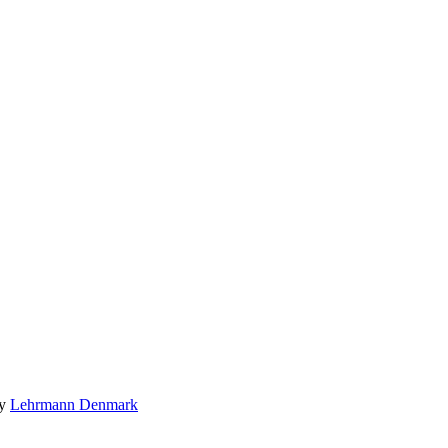
by
Lehrmann Denmark