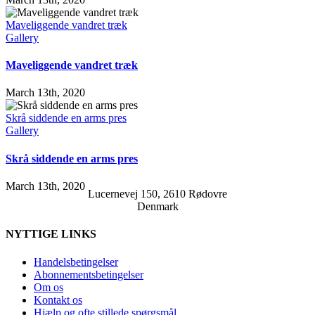
Maveliggende vandret træk
Gallery
Maveliggende vandret træk
March 13th, 2020
Skrå siddende en arms pres
Gallery
Skrå siddende en arms pres
March 13th, 2020
Lucernevej 150, 2610 Rødovre
Denmark
NYTTIGE LINKS
Handelsbetingelser
Abonnementsbetingelser
Om os
Kontakt os
Hjælp og ofte stillede spørgsmål