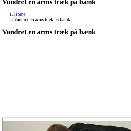
Vandret en arms træk på bænk
Home
Vandret en arms træk på bænk
Vandret en arms træk på bænk