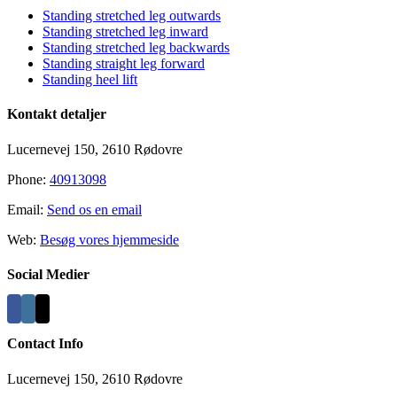
Standing stretched leg outwards
Standing stretched leg inward
Standing stretched leg backwards
Standing straight leg forward
Standing heel lift
Kontakt detaljer
Lucernevej 150, 2610 Rødovre
Phone:
40913098
Email:
Send os en email
Web:
Besøg vores hjemmeside
Social Medier
Contact Info
Lucernevej 150, 2610 Rødovre