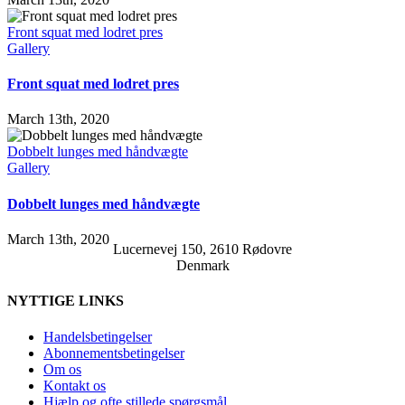
Front squat med lodret pres
Gallery
Front squat med lodret pres
March 13th, 2020
Dobbelt lunges med håndvægte
Gallery
Dobbelt lunges med håndvægte
March 13th, 2020
Lucernevej 150, 2610 Rødovre
Denmark
NYTTIGE LINKS
Handelsbetingelser
Abonnementsbetingelser
Om os
Kontakt os
Hjælp og ofte stillede spørgsmål