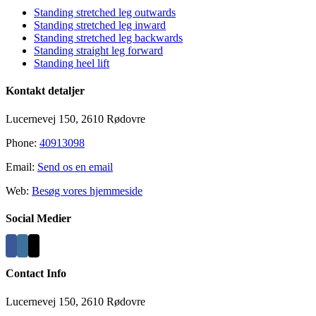
Standing stretched leg outwards
Standing stretched leg inward
Standing stretched leg backwards
Standing straight leg forward
Standing heel lift
Kontakt detaljer
Lucernevej 150, 2610 Rødovre
Phone:
40913098
Email:
Send os en email
Web:
Besøg vores hjemmeside
Social Medier
Contact Info
Lucernevej 150, 2610 Rødovre