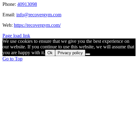
Phone:
40913098
Email:
info@recovergym.com
Web:
https://recovergym.com/
Page load link
We use cookies to ensure that we give you the best experience on
our website. If you continue to use this website, we will assume that
you are happy with it.
Ok
Privacy policy
Go to Top