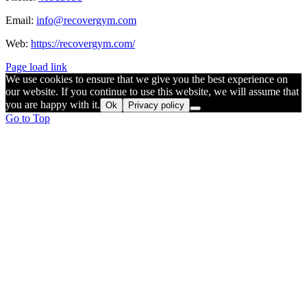
Email:
info@recovergym.com
Web:
https://recovergym.com/
Page load link
We use cookies to ensure that we give you the best experience on
our website. If you continue to use this website, we will assume that
you are happy with it.
Ok
Privacy policy
Go to Top