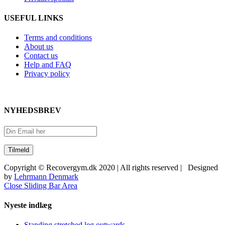
USEFUL LINKS
Terms and conditions
About us
Contact us
Help and FAQ
Privacy policy
NYHEDSBREV
Copyright © Recovergym.dk 2020 | All rights reserved | Designed
by
Lehrmann Denmark
Close Sliding Bar Area
Nyeste indlæg
Standing stretched leg outwards