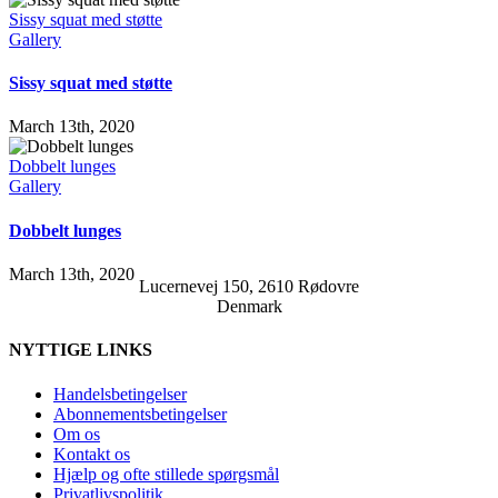
Sissy squat med støtte
Gallery
Sissy squat med støtte
March 13th, 2020
Dobbelt lunges
Gallery
Dobbelt lunges
March 13th, 2020
Lucernevej 150, 2610 Rødovre
Denmark
NYTTIGE LINKS
Handelsbetingelser
Abonnementsbetingelser
Om os
Kontakt os
Hjælp og ofte stillede spørgsmål
Privatlivspolitik