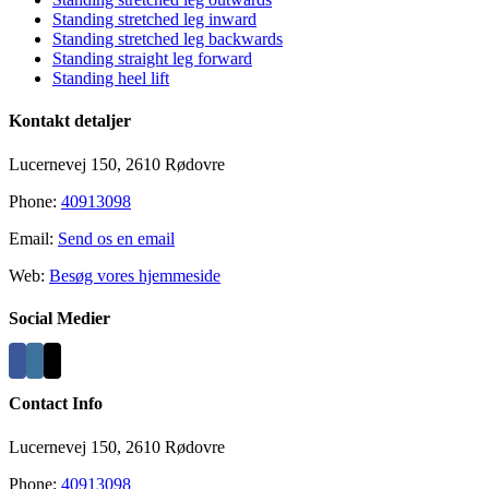
Standing stretched leg inward
Standing stretched leg backwards
Standing straight leg forward
Standing heel lift
Kontakt detaljer
Lucernevej 150, 2610 Rødovre
Phone:
40913098
Email:
Send os en email
Web:
Besøg vores hjemmeside
Social Medier
Contact Info
Lucernevej 150, 2610 Rødovre
Phone:
40913098