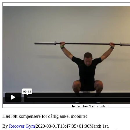
Hæl løft kompensere for dårlig ankel mobilitet
By
Recover Gym
|
2020-03-01T13:47:35+01:00
March 1st,