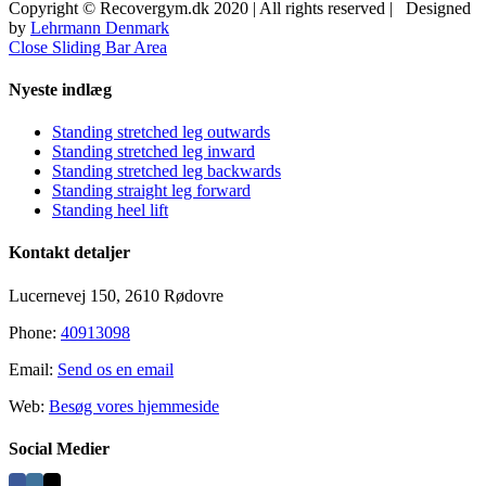
Copyright © Recovergym.dk 2020 | All rights reserved | Designed
by
Lehrmann Denmark
Close Sliding Bar Area
Nyeste indlæg
Standing stretched leg outwards
Standing stretched leg inward
Standing stretched leg backwards
Standing straight leg forward
Standing heel lift
Kontakt detaljer
Lucernevej 150, 2610 Rødovre
Phone:
40913098
Email:
Send os en email
Web:
Besøg vores hjemmeside
Social Medier