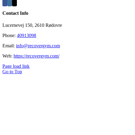
Contact Info
Lucernevej 150, 2610 Rødovre
Phone:
40913098
Email:
info@recovergym.com
Web:
https://recovergym.com/
Page load link
Go to Top