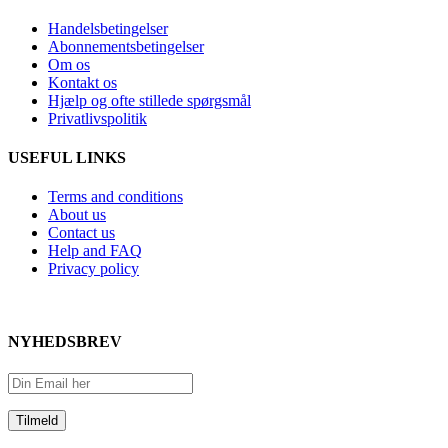
Handelsbetingelser
Abonnementsbetingelser
Om os
Kontakt os
Hjælp og ofte stillede spørgsmål
Privatlivspolitik
USEFUL LINKS
Terms and conditions
About us
Contact us
Help and FAQ
Privacy policy
NYHEDSBREV