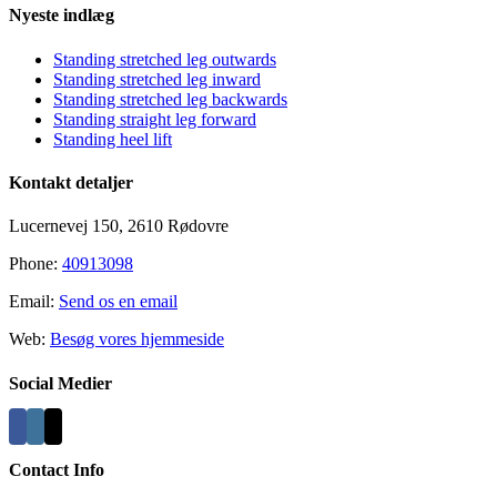
Nyeste indlæg
Standing stretched leg outwards
Standing stretched leg inward
Standing stretched leg backwards
Standing straight leg forward
Standing heel lift
Kontakt detaljer
Lucernevej 150, 2610 Rødovre
Phone:
40913098
Email:
Send os en email
Web:
Besøg vores hjemmeside
Social Medier
Contact Info