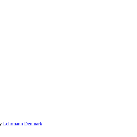
by
Lehrmann Denmark