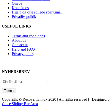
Om os
Kontakt os
Hjælp og ofte stillede spørgsmål
Privatlivspolitik
USEFUL LINKS
Terms and conditions
About us
Contact us
Help and FAQ
Privacy policy
NYHEDSBREV
Copyright © Recovergym.dk 2020 | All rights reserved | Designed 
Close Sliding Bar Area