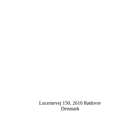
Lucernevej 150, 2610 Rødovre
Denmark