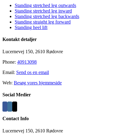
Standing stretched leg outwards
Standing stretched leg inward
Standing stretched leg backwards
Standing straight leg forward
Standing heel lift
Kontakt detaljer
Lucernevej 150, 2610 Rødovre
Phone:
40913098
Email:
Send os en email
Web:
Besøg vores hjemmeside
Social Medier
Contact Info
Lucernevej 150, 2610 Rødovre