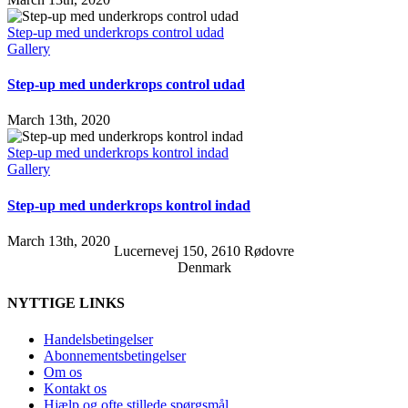
Step-up med underkrops control udad
Gallery
Step-up med underkrops control udad
March 13th, 2020
Step-up med underkrops kontrol indad
Gallery
Step-up med underkrops kontrol indad
March 13th, 2020
Lucernevej 150, 2610 Rødovre
Denmark
NYTTIGE LINKS
Handelsbetingelser
Abonnementsbetingelser
Om os
Kontakt os
Hjælp og ofte stillede spørgsmål