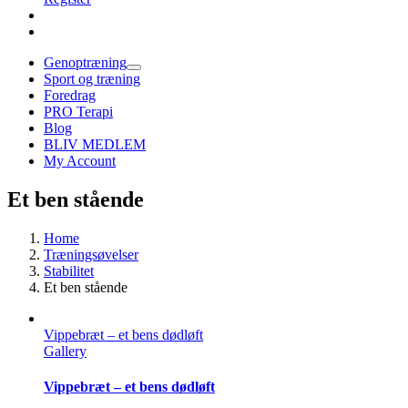
Genoptræning
Sport og træning
Foredrag
PRO Terapi
Blog
BLIV MEDLEM
My Account
Et ben stående
Home
Træningsøvelser
Stabilitet
Et ben stående
Vippebræt – et bens dødløft
Gallery
Vippebræt – et bens dødløft