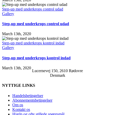
Step-up med underkrops control udad
Gallery
Step-up med underkrops control udad
March 13th, 2020
Step-up med underkrops kontrol indad
Gallery
Step-up med underkrops kontrol indad
March 13th, 2020
Lucernevej 150, 2610 Rødovre
Denmark
NYTTIGE LINKS
Handelsbetingelser
Abonnementsbetingelser
Om os
Kontakt os
Hjælp og ofte stillede spørgsmål