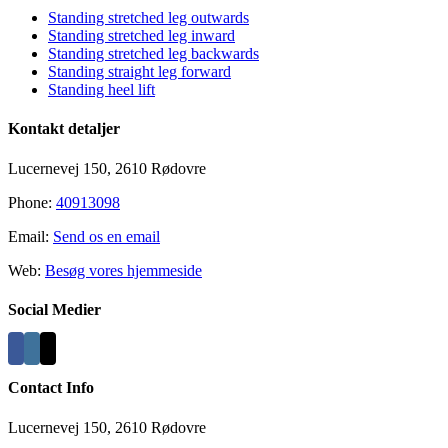
Standing stretched leg outwards
Standing stretched leg inward
Standing stretched leg backwards
Standing straight leg forward
Standing heel lift
Kontakt detaljer
Lucernevej 150, 2610 Rødovre
Phone:
40913098
Email:
Send os en email
Web:
Besøg vores hjemmeside
Social Medier
Contact Info
Lucernevej 150, 2610 Rødovre