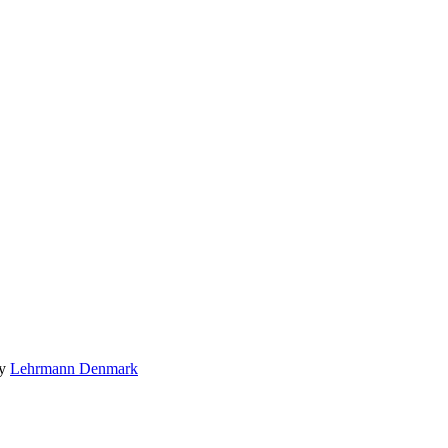
by
Lehrmann Denmark