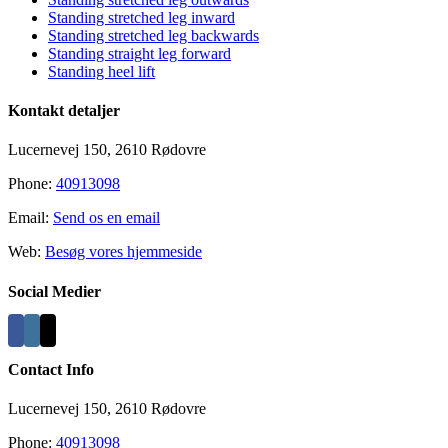
Area
Standing stretched leg inward
Standing stretched leg backwards
Standing straight leg forward
Standing heel lift
Kontakt detaljer
Lucernevej 150, 2610 Rødovre
Phone:
40913098
Email:
Send os en email
Web:
Besøg vores hjemmeside
Social Medier
Contact Info
Lucernevej 150, 2610 Rødovre
Phone:
40913098