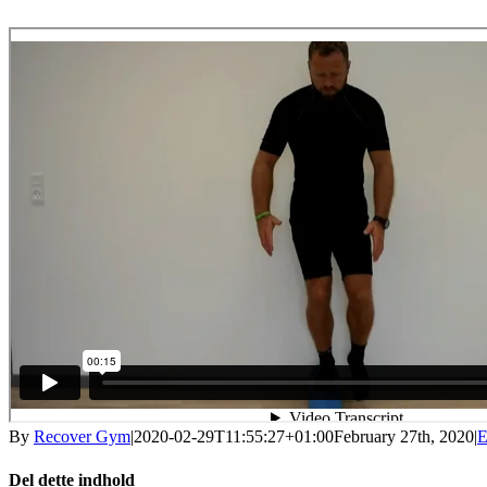
By
Recover Gym
|
2020-02-29T11:55:27+01:00
February 27th, 2020
|
E
Del dette indhold