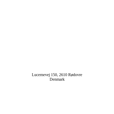
Lucernevej 150, 2610 Rødovre
Denmark