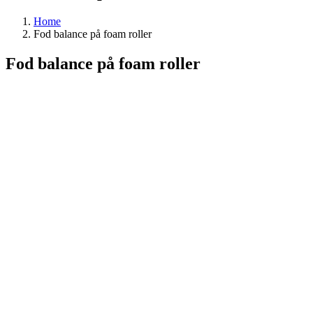
Home
Fod balance på foam roller
Fod balance på foam roller