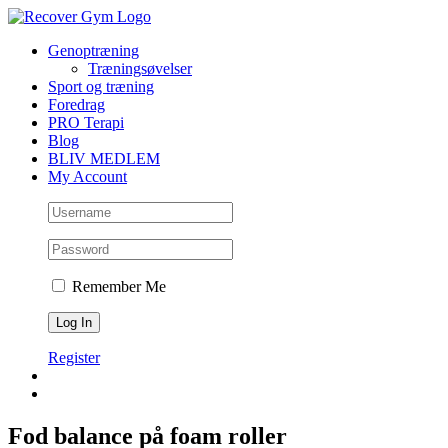
Skip
to
Genoptræning
content
Træningsøvelser
Sport og træning
Foredrag
PRO Terapi
Blog
BLIV MEDLEM
My Account
Remember Me
Register
Fod balance på foam roller