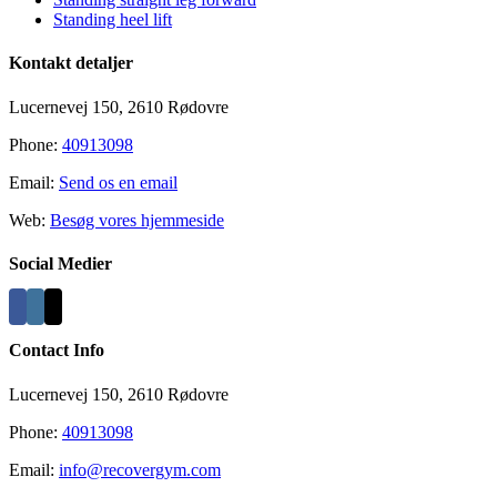
Standing heel lift
Kontakt detaljer
Lucernevej 150, 2610 Rødovre
Phone:
40913098
Email:
Send os en email
Web:
Besøg vores hjemmeside
Social Medier
Contact Info
Lucernevej 150, 2610 Rødovre
Phone:
40913098
Email:
info@recovergym.com