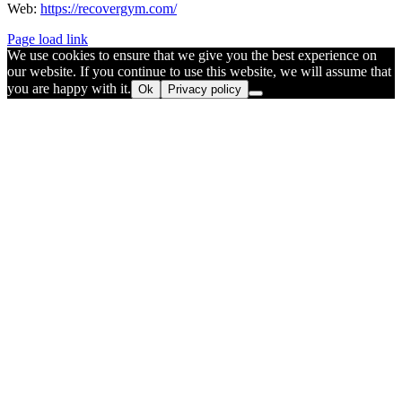
Web:
https://recovergym.com/
Page load link
We use cookies to ensure that we give you the best experience on
our website. If you continue to use this website, we will assume that
you are happy with it.
Ok
Privacy policy
Go
to
Top