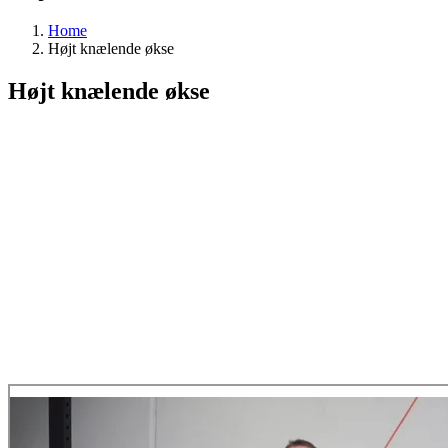
Home
Højt knælende økse
Højt knælende økse