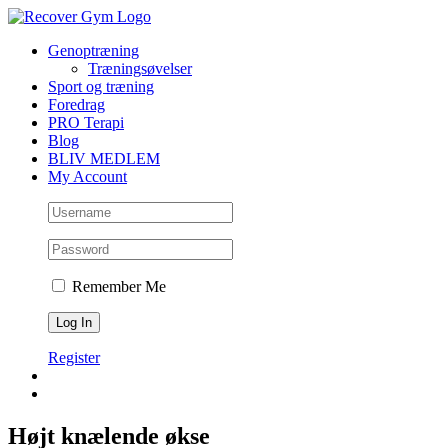
Skip
to
Genoptræning
content
Træningsøvelser
Sport og træning
Foredrag
PRO Terapi
Blog
BLIV MEDLEM
My Account
Remember Me
Register
Højt knælende økse