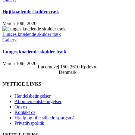
Højtknælende skulder træk
March 10th, 2020
Lunges knælende skulder træk
Gallery
Lunges knælende skulder træk
March 10th, 2020
Lucernevej 150, 2610 Rødovre
Denmark
NYTTIGE LINKS
Handelsbetingelser
Abonnementsbetingelser
Om os
Kontakt os
Hjælp og ofte stillede spørgsmål
Privatlivspolitik
USEFUL LINKS