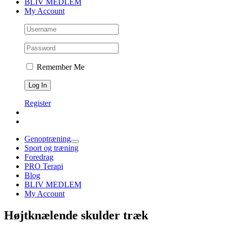
BLIV MEDLEM
My Account
Remember Me
Register
Genoptræning
Sport og træning
Foredrag
PRO Terapi
Blog
BLIV MEDLEM
My Account
Højtknælende skulder træk