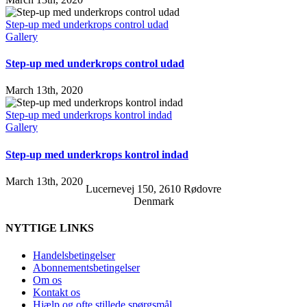
Step-up med underkrops control udad
Gallery
Step-up med underkrops control udad
March 13th, 2020
Step-up med underkrops kontrol indad
Gallery
Step-up med underkrops kontrol indad
March 13th, 2020
Lucernevej 150, 2610 Rødovre
Denmark
NYTTIGE LINKS
Handelsbetingelser
Abonnementsbetingelser
Om os
Kontakt os
Hjælp og ofte stillede spørgsmål