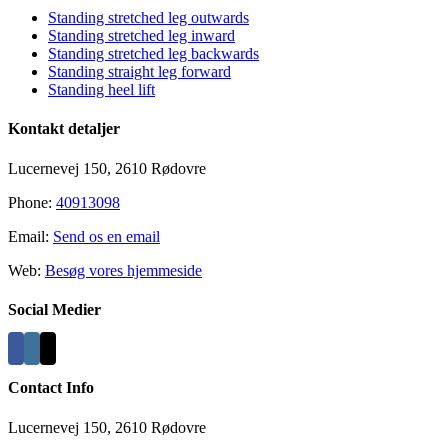
Standing stretched leg outwards
Standing stretched leg inward
Standing stretched leg backwards
Standing straight leg forward
Standing heel lift
Kontakt detaljer
Lucernevej 150, 2610 Rødovre
Phone:
40913098
Email:
Send os en email
Web:
Besøg vores hjemmeside
Social Medier
Contact Info
Lucernevej 150, 2610 Rødovre