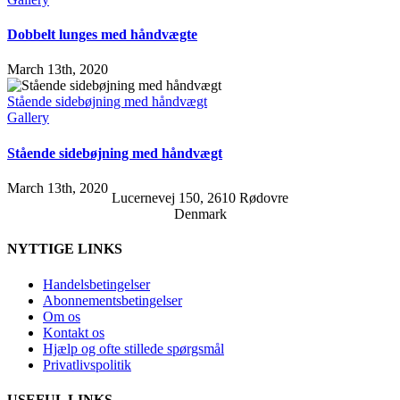
Dobbelt lunges med håndvægte
March 13th, 2020
Stående sidebøjning med håndvægt
Gallery
Stående sidebøjning med håndvægt
March 13th, 2020
Lucernevej 150, 2610 Rødovre
Denmark
NYTTIGE LINKS
Handelsbetingelser
Abonnementsbetingelser
Om os
Kontakt os
Hjælp og ofte stillede spørgsmål
Privatlivspolitik
USEFUL LINKS