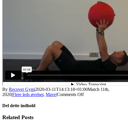
By
Recover Gym
|
2020-03-11T14:13:18+01:00
March 11th,
2020
|
Flere leds øvelser
,
Mave
|
Comments Off
Del dette indhold
Related Posts