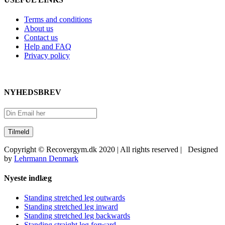
Terms and conditions
About us
Contact us
Help and FAQ
Privacy policy
NYHEDSBREV
Copyright © Recovergym.dk 2020 | All rights reserved | Designed
by
Lehrmann Denmark
Nyeste indlæg
Standing stretched leg outwards
Standing stretched leg inward
Standing stretched leg backwards
Standing straight leg forward