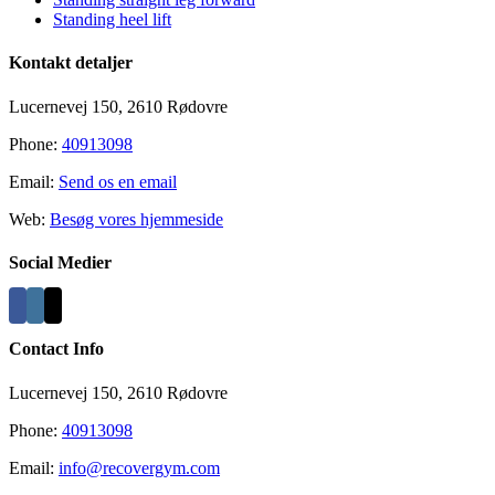
Standing heel lift
Kontakt detaljer
Lucernevej 150, 2610 Rødovre
Phone:
40913098
Email:
Send os en email
Web:
Besøg vores hjemmeside
Social Medier
Contact Info
Lucernevej 150, 2610 Rødovre
Phone:
40913098
Email:
info@recovergym.com