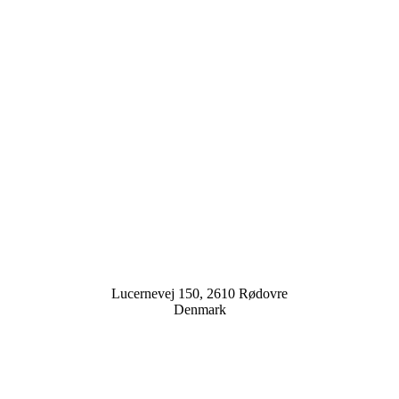
Lucernevej 150, 2610 Rødovre
Denmark