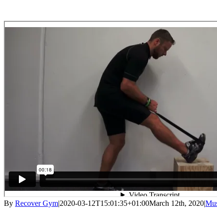
By
Recover Gym
|
2020-03-12T15:01:35+01:00
March 12th, 2020
|
Mus