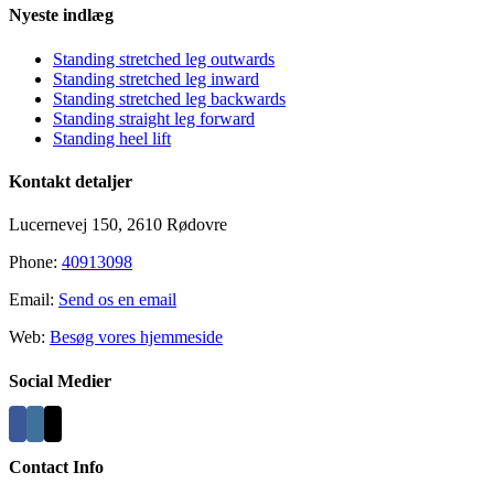
Nyeste indlæg
Standing stretched leg outwards
Standing stretched leg inward
Standing stretched leg backwards
Standing straight leg forward
Standing heel lift
Kontakt detaljer
Lucernevej 150, 2610 Rødovre
Phone:
40913098
Email:
Send os en email
Web:
Besøg vores hjemmeside
Social Medier
Contact Info