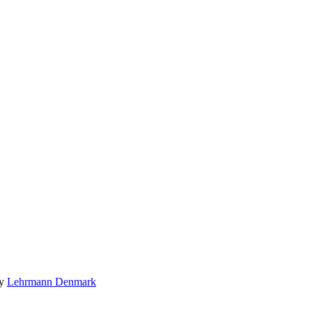
by
Lehrmann Denmark