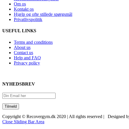
Om os
Kontakt os
Hjælp og ofte stillede spørgsmål
Privatlivspolitik
USEFUL LINKS
Terms and conditions
About us
Contact us
Help and FAQ
Privacy policy
NYHEDSBREV
Copyright © Recovergym.dk 2020 | All rights reserved | Designed 
Close Sliding Bar Area