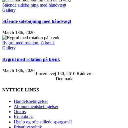
Stående sidebøjning med håndvægt
Gallery
Stående sidebøjning med håndvægt
March 13th, 2020
Rygrul med rotation på bænk
Gallery
Rygrul med rotation på bænk
March 13th, 2020
Lucernevej 150, 2610 Rødovre
Denmark
NYTTIGE LINKS
Handelsbetingelser
Abonnementsbetingelser
Om os
Kontakt os
Hjælp og ofte stillede spørgsmål
Privatlivspolitik