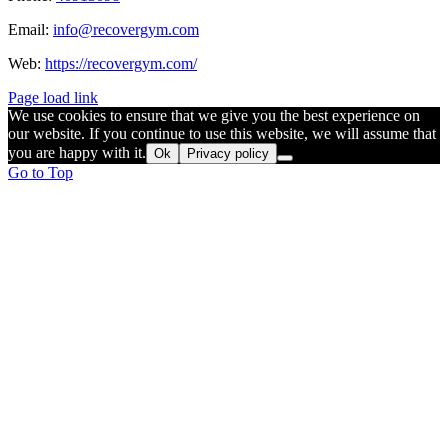
Email:
info@recovergym.com
Web:
https://recovergym.com/
Page load link
We use cookies to ensure that we give you the best experience on
our website. If you continue to use this website, we will assume that
you are happy with it.
Ok
Privacy policy
Go to Top