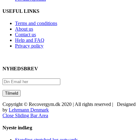
USEFUL LINKS
Terms and conditions
About us
Contact us
Help and FAQ
Privacy policy
NYHEDSBREV
Copyright © Recovergym.dk 2020 | All rights reserved | Designed
by
Lehrmann Denmark
Close Sliding Bar Area
Nyeste indlæg
Standing stretched leg outwards