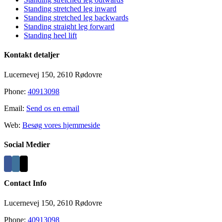
Standing stretched leg inward
Standing stretched leg backwards
Standing straight leg forward
Standing heel lift
Kontakt detaljer
Lucernevej 150, 2610 Rødovre
Phone:
40913098
Email:
Send os en email
Web:
Besøg vores hjemmeside
Social Medier
Contact Info
Lucernevej 150, 2610 Rødovre
Phone:
40913098