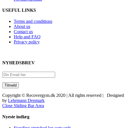
USEFUL LINKS
Terms and conditions
About us
Contact us
Help and FAQ
Privacy policy
NYHEDSBREV
Copyright © Recovergym.dk 2020 | All rights reserved | Designed
by
Lehrmann Denmark
Close Sliding Bar Area
Nyeste indlæg
Standing stretched leg outwards