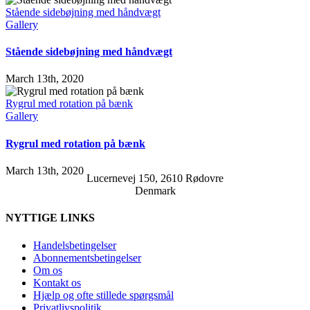
Stående sidebøjning med håndvægt
Gallery
Stående sidebøjning med håndvægt
March 13th, 2020
Rygrul med rotation på bænk
Gallery
Rygrul med rotation på bænk
March 13th, 2020
Lucernevej 150, 2610 Rødovre
Denmark
NYTTIGE LINKS
Handelsbetingelser
Abonnementsbetingelser
Om os
Kontakt os
Hjælp og ofte stillede spørgsmål
Privatlivspolitik