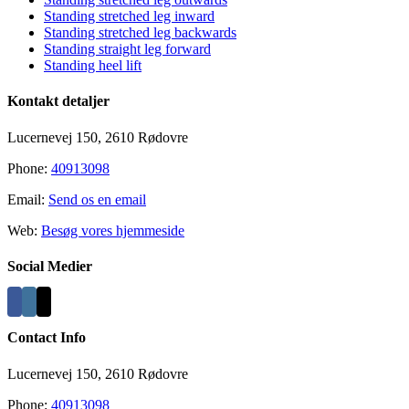
Standing stretched leg inward
Standing stretched leg backwards
Standing straight leg forward
Standing heel lift
Kontakt detaljer
Lucernevej 150, 2610 Rødovre
Phone:
40913098
Email:
Send os en email
Web:
Besøg vores hjemmeside
Social Medier
Contact Info
Lucernevej 150, 2610 Rødovre
Phone:
40913098