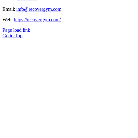
Email:
info@recovergym.com
Web:
https://recovergym.com/
Page load link
Go to Top