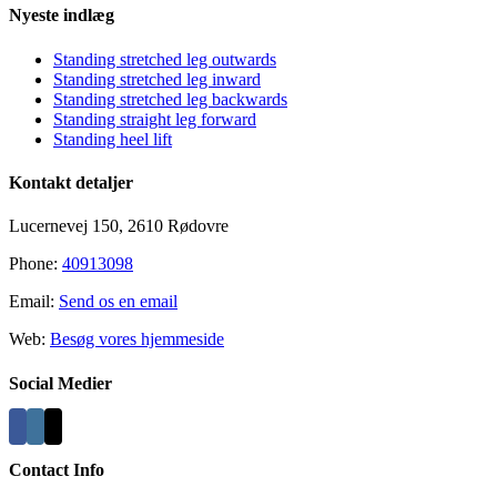
Nyeste indlæg
Standing stretched leg outwards
Standing stretched leg inward
Standing stretched leg backwards
Standing straight leg forward
Standing heel lift
Kontakt detaljer
Lucernevej 150, 2610 Rødovre
Phone:
40913098
Email:
Send os en email
Web:
Besøg vores hjemmeside
Social Medier
Contact Info