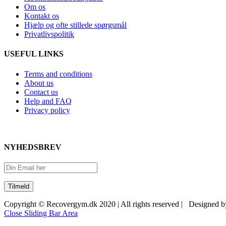
Om os
Kontakt os
Hjælp og ofte stillede spørgsmål
Privatlivspolitik
USEFUL LINKS
Terms and conditions
About us
Contact us
Help and FAQ
Privacy policy
NYHEDSBREV
Copyright © Recovergym.dk 2020 | All rights reserved | Designed 
Close Sliding Bar Area