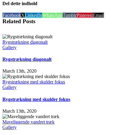
Del dette indhold
Facebook
X
LinkedIn
WhatsApp
Tumblr
Pinterest
Email
Related Posts
Rygstrækning diagonalt
Gallery
Rygstrækning diagonalt
March 13th, 2020
Rygstrækning med skulder fokus
Gallery
Rygstrækning med skulder fokus
March 13th, 2020
Maveliggende vandret træk
Gallery