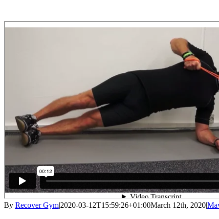
By
Recover Gym
|
2020-03-12T15:59:26+01:00
March 12th, 2020
|
Mav