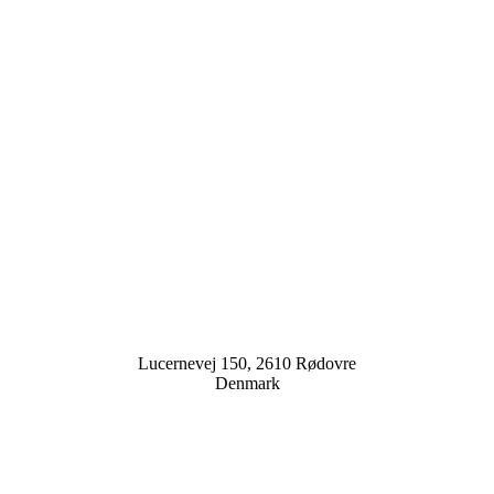
Lucernevej 150, 2610 Rødovre
Denmark