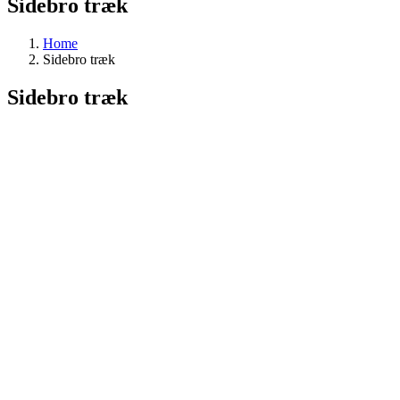
Sidebro træk
Home
Sidebro træk
Sidebro træk