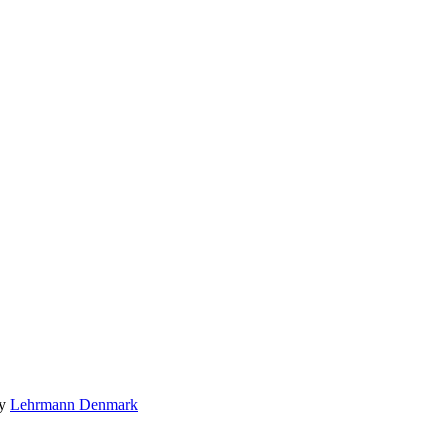
by
Lehrmann Denmark