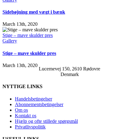
Sidebøjning med vægt i bænk
March 13th, 2020
Stige – mave skulder pres
Gallery
Stige – mave skulder pres
March 13th, 2020
Lucernevej 150, 2610 Rødovre
Denmark
NYTTIGE LINKS
Handelsbetingelser
Abonnementsbetingelser
Om os
Kontakt os
Hjælp og ofte stillede spørgsmål
Privatlivspolitik
USEFUL LINKS