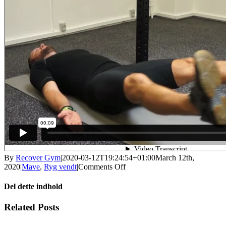
By
Recover Gym
|
2020-03-12T19:24:54+01:00
March 12th,
on
2020
|
Mave
,
Ryg vendt
|
Comments Off
Statisk
mave
Del dette indhold
med
benflyt
Facebook
X
LinkedIn
WhatsApp
Tumblr
Pinterest
Email
Related Posts
til
siderne