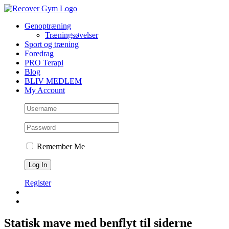
Skip
to
Genoptræning
content
Træningsøvelser
Sport og træning
Foredrag
PRO Terapi
Blog
BLIV MEDLEM
My Account
Remember Me
Register
Statisk mave med benflyt til siderne