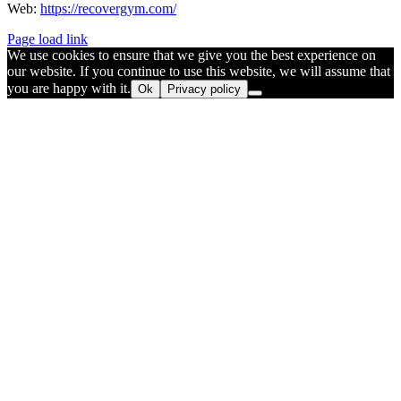
Web:
https://recovergym.com/
Page load link
We use cookies to ensure that we give you the best experience on
our website. If you continue to use this website, we will assume that
you are happy with it.
Ok
Privacy policy
Go
to
Top