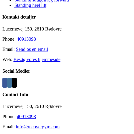
Standing heel lift
Kontakt detaljer
Lucernevej 150, 2610 Rødovre
Phone:
40913098
Email:
Send os en email
Web:
Besøg vores hjemmeside
Social Medier
Contact Info
Lucernevej 150, 2610 Rødovre
Phone:
40913098
Email:
info@recovergym.com