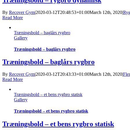
By
Recover Gym
|
2020-03-12T20:48:53+01:00
March 12th, 2020
|
Ryg
Read More
Træningsbold – baglårs rygbro
Gallery
Træningsbold – baglårs rygbro
Træningsbold – baglårs rygbro
By
Recover Gym
|
2020-03-12T20:43:33+01:00
March 12th, 2020
|
Fle
Read More
Træningsbold – et bens rygbro statisk
Gallery
Træningsbold – et bens rygbro statisk
Træningsbold – et bens rygbro statisk