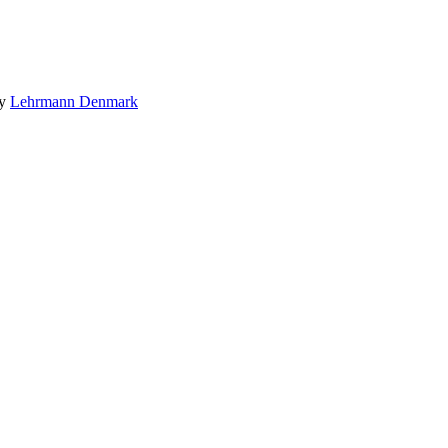
by
Lehrmann Denmark