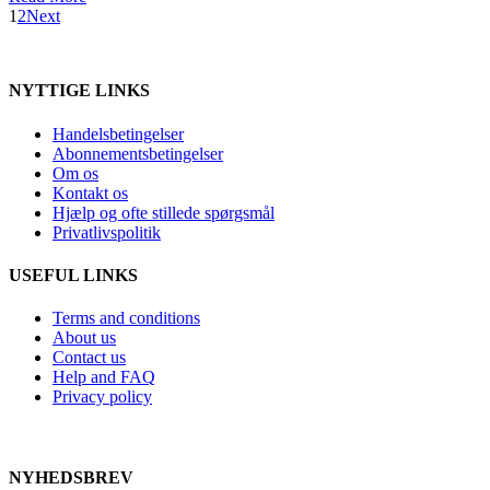
1
2
Next
NYTTIGE LINKS
Handelsbetingelser
Abonnementsbetingelser
Om os
Kontakt os
Hjælp og ofte stillede spørgsmål
Privatlivspolitik
USEFUL LINKS
Terms and conditions
About us
Contact us
Help and FAQ
Privacy policy
NYHEDSBREV