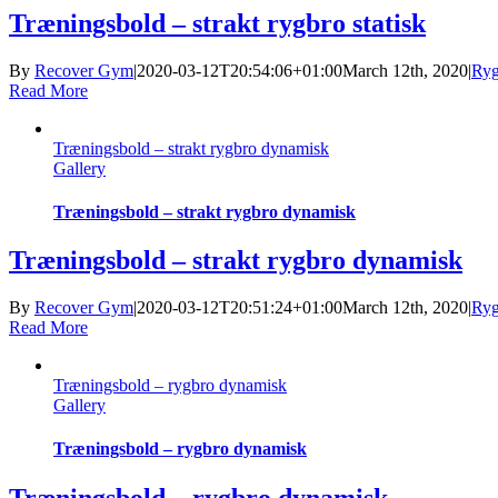
Træningsbold – strakt rygbro statisk
By
Recover Gym
|
2020-03-12T20:54:06+01:00
March 12th, 2020
|
Ryg
Read More
Træningsbold – strakt rygbro dynamisk
Gallery
Træningsbold – strakt rygbro dynamisk
Træningsbold – strakt rygbro dynamisk
By
Recover Gym
|
2020-03-12T20:51:24+01:00
March 12th, 2020
|
Ryg
Read More
Træningsbold – rygbro dynamisk
Gallery
Træningsbold – rygbro dynamisk
Træningsbold – rygbro dynamisk