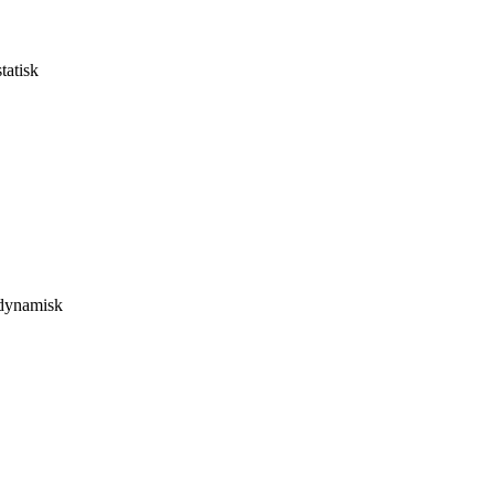
tatisk
 dynamisk