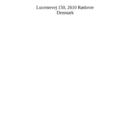
Lucernevej 150, 2610 Rødovre
Denmark