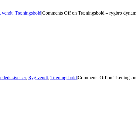
 vendt
,
Træningsbold
|
Comments Off
on Træningsbold – rygbro dynam
re leds øvelser
,
Ryg vendt
,
Træningsbold
|
Comments Off
on Træningsbol