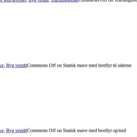
ve
,
Ryg vendt
|
Comments Off
on Statisk mave med benflyt til siderne
ve
,
Ryg vendt
|
Comments Off
on Statisk mave med benflyt op/ned