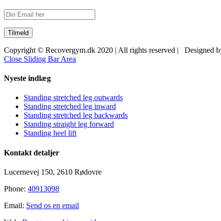
Copyright © Recovergym.dk 2020 | All rights reserved | Designed 
Close Sliding Bar Area
Nyeste indlæg
Standing stretched leg outwards
Standing stretched leg inward
Standing stretched leg backwards
Standing straight leg forward
Standing heel lift
Kontakt detaljer
Lucernevej 150, 2610 Rødovre
Phone:
40913098
Email:
Send os en email