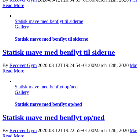
Read More
Statisk mave med benflyt til siderne
Gallery
Statisk mave med benflyt til siderne
Statisk mave med benflyt til siderne
By
Recover Gym
|
2020-03-12T19:24:54+01:00
March 12th, 2020
|
Ma
Read More
Statisk mave med benflyt op/ned
Gallery
Statisk mave med benflyt op/ned
Statisk mave med benflyt op/ned
By
Recover Gym
|
2020-03-12T19:22:55+01:00
March 12th, 2020
|
Ma
Read More