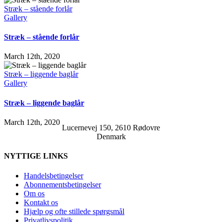
Stræk – stående forlår
Gallery
Stræk – stående forlår
March 12th, 2020
Stræk – liggende baglår
Gallery
Stræk – liggende baglår
March 12th, 2020
Lucernevej 150, 2610 Rødovre
Denmark
NYTTIGE LINKS
Handelsbetingelser
Abonnementsbetingelser
Om os
Kontakt os
Hjælp og ofte stillede spørgsmål
Privatlivspolitik