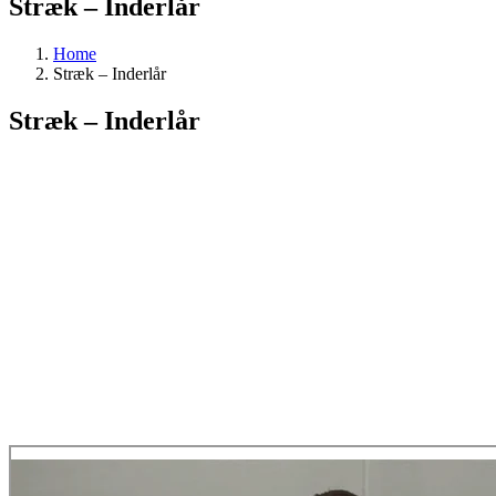
Stræk – Inderlår
Home
Stræk – Inderlår
Stræk – Inderlår