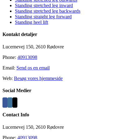
Standing stretched leg inward
Standing stretched leg backwards
Standing straight leg forward
Standing heel lift
Kontakt detaljer
Lucernevej 150, 2610 Rødovre
Phone:
40913098
Email:
Send os en email
Web:
Besøg vores hjemmeside
Social Medier
Contact Info
Lucernevej 150, 2610 Rødovre
Phone:
40913098