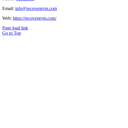
Email:
info@recovergym.com
Web:
https://recovergym.com/
Page load link
Go to Top