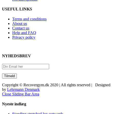
USEFUL LINKS
Terms and conditions
About us
Contact us
Help and FAQ
Privacy policy
NYHEDSBREV
Copyright © Recovergym.dk 2020 | All rights reserved | Designed
by
Lehrmann Denmark
Close Sliding Bar Area
Nyeste indlæg
Standing stretched leg outwards