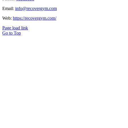
Email:
info@recovergym.com
Web:
https://recovergym.com/
Page load link
Go to Top