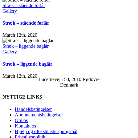
Stræk – stående forlår
Gallery
Stræk – stående forlår
March 12th, 2020
Stræk – liggende baglår
Gallery
Stræk – liggende baglår
March 12th, 2020
Lucernevej 150, 2610 Rødovre
Denmark
NYTTIGE LINKS
Handelsbetingelser
Abonnementsbetingelser
Om os
Kontakt os
Hjælp og ofte stillede spørgsmål
Privatlivspolitik