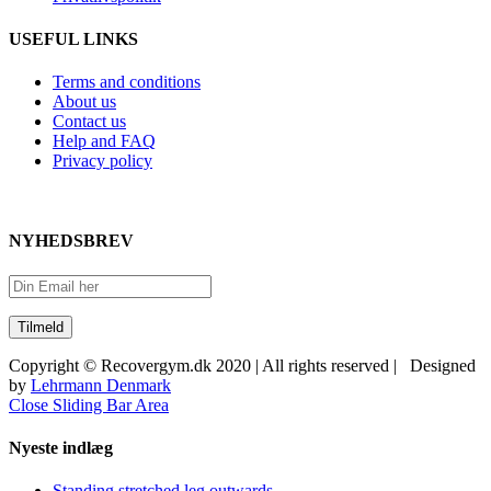
USEFUL LINKS
Terms and conditions
About us
Contact us
Help and FAQ
Privacy policy
NYHEDSBREV
Copyright © Recovergym.dk 2020 | All rights reserved | Designed
by
Lehrmann Denmark
Close Sliding Bar Area
Nyeste indlæg
Standing stretched leg outwards