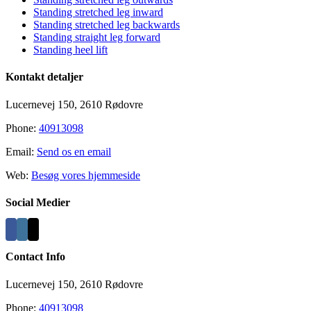
Standing stretched leg inward
Standing stretched leg backwards
Standing straight leg forward
Standing heel lift
Kontakt detaljer
Lucernevej 150, 2610 Rødovre
Phone:
40913098
Email:
Send os en email
Web:
Besøg vores hjemmeside
Social Medier
Contact Info
Lucernevej 150, 2610 Rødovre
Phone:
40913098