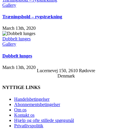
Gallery
Træningsbold – rygstrækning
March 13th, 2020
Dobbelt lunges
Gallery
Dobbelt lunges
March 13th, 2020
Lucernevej 150, 2610 Rødovre
Denmark
NYTTIGE LINKS
Handelsbetingelser
Abonnementsbetingelser
Om os
Kontakt os
Hjælp og ofte stillede spørgsmål
Privatlivspolitik