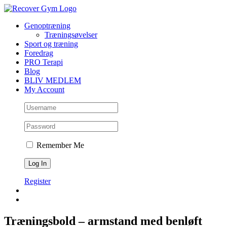
Skip
to
Genoptræning
content
Træningsøvelser
Sport og træning
Foredrag
PRO Terapi
Blog
BLIV MEDLEM
My Account
Remember Me
Register
Træningsbold – armstand med benløft