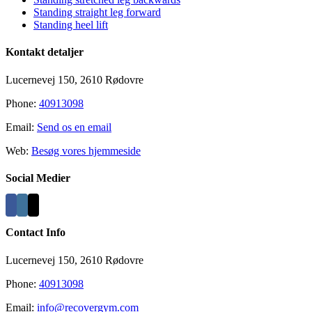
Standing straight leg forward
Standing heel lift
Kontakt detaljer
Lucernevej 150, 2610 Rødovre
Phone:
40913098
Email:
Send os en email
Web:
Besøg vores hjemmeside
Social Medier
Contact Info
Lucernevej 150, 2610 Rødovre
Phone:
40913098
Email:
info@recovergym.com