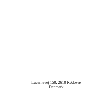
Lucernevej 150, 2610 Rødovre
Denmark