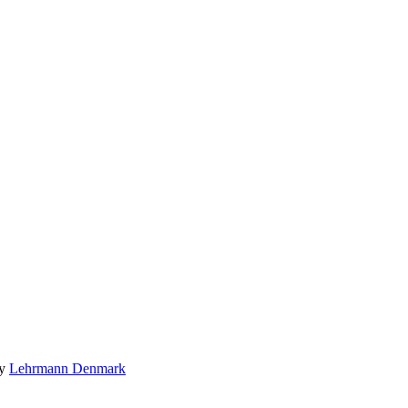
by
Lehrmann Denmark