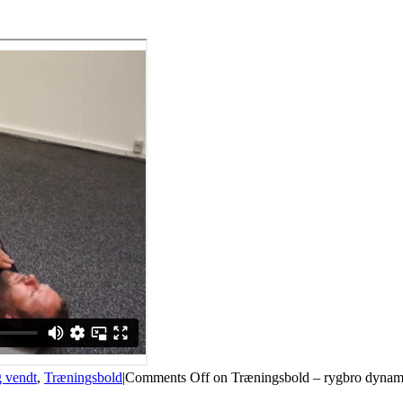
 vendt
,
Træningsbold
|
Comments Off
on Træningsbold – rygbro dynam