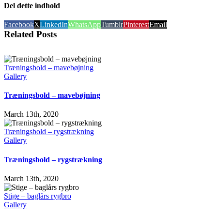
Del dette indhold
Facebook
X
LinkedIn
WhatsApp
Tumblr
Pinterest
Email
Related Posts
Træningsbold – mavebøjning
Gallery
Træningsbold – mavebøjning
March 13th, 2020
Træningsbold – rygstrækning
Gallery
Træningsbold – rygstrækning
March 13th, 2020
Stige – baglårs rygbro
Gallery