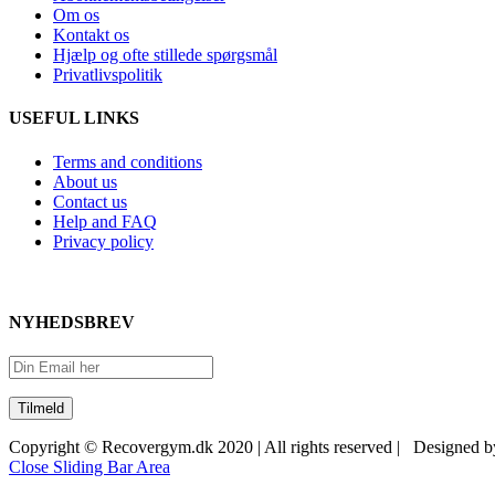
Om os
Kontakt os
Hjælp og ofte stillede spørgsmål
Privatlivspolitik
USEFUL LINKS
Terms and conditions
About us
Contact us
Help and FAQ
Privacy policy
NYHEDSBREV
Copyright © Recovergym.dk 2020 | All rights reserved | Designed 
Close Sliding Bar Area