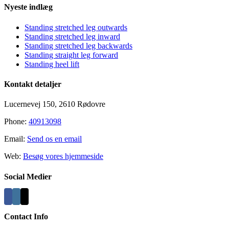
Nyeste indlæg
Standing stretched leg outwards
Standing stretched leg inward
Standing stretched leg backwards
Standing straight leg forward
Standing heel lift
Kontakt detaljer
Lucernevej 150, 2610 Rødovre
Phone:
40913098
Email:
Send os en email
Web:
Besøg vores hjemmeside
Social Medier
Contact Info